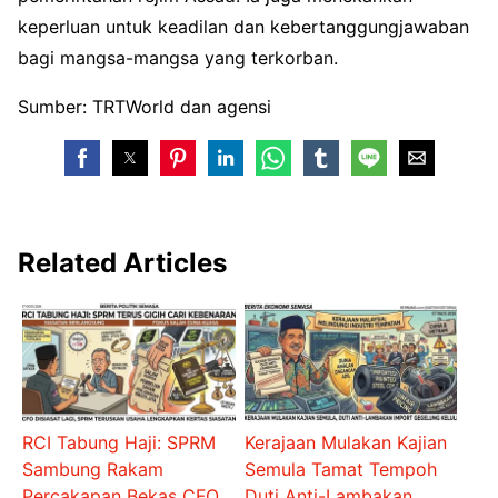
keperluan untuk keadilan dan kebertanggungjawaban
bagi mangsa-mangsa yang terkorban.
Sumber: TRTWorld dan agensi
Related Articles
RCI Tabung Haji: SPRM
Kerajaan Mulakan Kajian
Sambung Rakam
Semula Tamat Tempoh
Percakapan Bekas CFO
Duti Anti-Lambakan