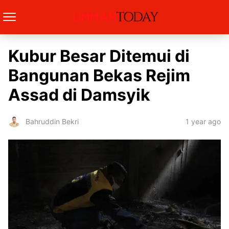
Kubur Besar Ditemui di
Bangunan Bekas Rejim
Assad di Damsyik
1 year ago
Bahruddin Bekri