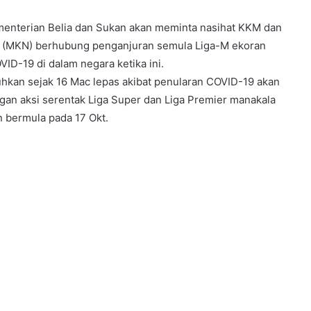
menterian Belia dan Sukan akan meminta nasihat KKM dan
a (MKN) berhubung penganjuran semula Liga-M ekoran
ID-19 di dalam negara ketika ini.
hkan sejak 16 Mac lepas akibat penularan COVID-19 akan
an aksi serentak Liga Super dan Liga Premier manakala
n bermula pada 17 Okt.