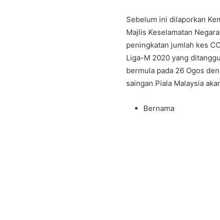
Sebelum ini dilaporkan Ke
Majlis Keselamatan Negar
peningkatan jumlah kes COV
Liga-M 2020 yang ditanggu
bermula pada 26 Ogos deng
saingan Piala Malaysia aka
Bernama