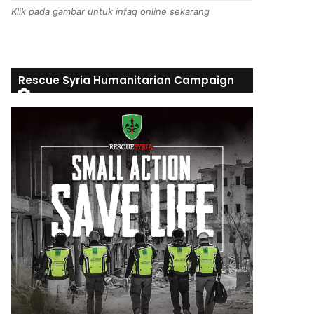
Klik pada gambar untuk infaq online sekarang
Rescue Syria Humanitarian Campaign