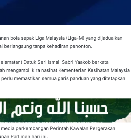
n bola sepak Liga Malaysia (Liga-M) yang dijadualkan
l berlangsung tanpa kehadiran penonton.
elamatan) Datuk Seri Ismail Sabri Yaakob berkata
lah mengambil kira nasihat Kementerian Kesihatan Malaysia
 perlu memastikan semua garis panduan yang ditetapkan
ng media perkembangan Perintah Kawalan Pergerakan
an Parlimen hari ini.