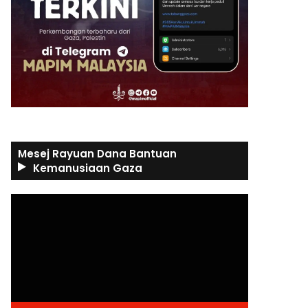
Mesej Rayuan Dana Bantuan
Kemanusiaan Gaza
Video
Player