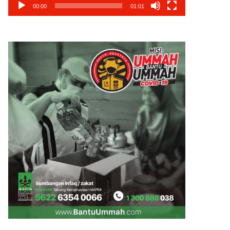
00:00
01:01