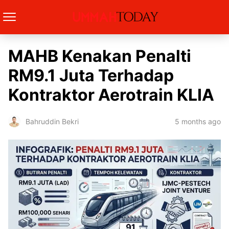
MAHB Kenakan Penalti
RM9.1 Juta Terhadap
Kontraktor Aerotrain KLIA
5 months ago
Bahruddin Bekri