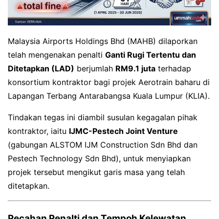
Malaysia Airports Holdings Bhd (MAHB) dilaporkan
telah mengenakan penalti
Ganti Rugi Tertentu dan
Ditetapkan (LAD)
berjumlah
RM9.1 juta
terhadap
konsortium kontraktor bagi projek Aerotrain baharu di
Lapangan Terbang Antarabangsa Kuala Lumpur (KLIA).
Tindakan tegas ini diambil susulan kegagalan pihak
kontraktor, iaitu
IJMC-Pestech Joint Venture
(gabungan ALSTOM IJM Construction Sdn Bhd dan
Pestech Technology Sdn Bhd), untuk menyiapkan
projek tersebut mengikut garis masa yang telah
ditetapkan.
Pecahan Penalti dan Tempoh Kelewatan