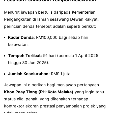
Menurut jawapan bertulis daripada Kementerian
Pengangkutan di laman sesawang Dewan Rakyat,
perincian denda tersebut adalah seperti berikut:
Kadar Denda:
RM100,000 bagi setiap hari
kelewatan.
Tempoh Terlibat:
91 hari (bermula 1 April 2025
hingga 30 Jun 2025).
Jumlah Keseluruhan:
RM9.1 juta.
Jawapan ini diberikan bagi menjawab pertanyaan
Khoo Poay Tiong (PH-Kota Melaka)
yang ingin tahu
status nilai penalti yang dikenakan terhadap
kontraktor ekoran prestasi penyampaian projek yang
tidak memuaskan.