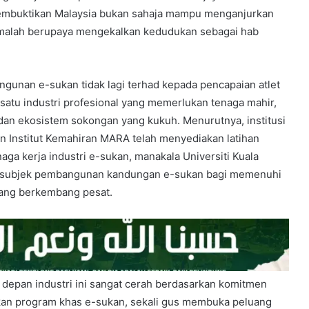
membuktikan Malaysia bukan sahaja mampu menganjurkan
, malah berupaya mengekalkan kedudukan sebagai hab
unan e-sukan tidak lagi terhad kepada pencapaian atlet
i satu industri profesional yang memerlukan tenaga mahir,
n ekosistem sokongan yang kukuh. Menurutnya, institusi
 Institut Kemahiran MARA telah menyediakan latihan
aga kerja industri e-sukan, manakala Universiti Kuala
 subjek pembangunan kandungan e-sukan bagi memenuhi
dang berkembang pesat.
depan industri ini sangat cerah berdasarkan komitmen
n program khas e-sukan, sekali gus membuka peluang