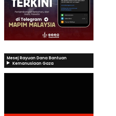
Mesej Rayuan Dana Bantuan
Kemanusiaan Gaza
Video
Player