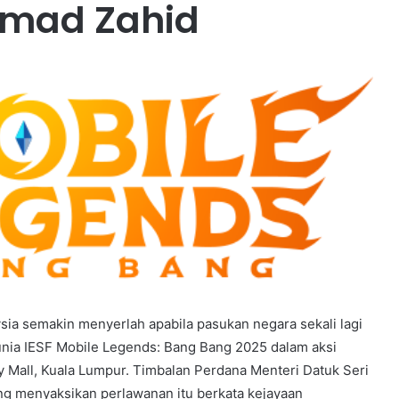
hmad Zahid
ia semakin menyerlah apabila pasukan negara sekali lagi
nia IESF Mobile Legends: Bang Bang 2025 dalam aksi
y Mall, Kuala Lumpur. Timbalan Perdana Menteri Datuk Seri
g menyaksikan perlawanan itu berkata kejayaan