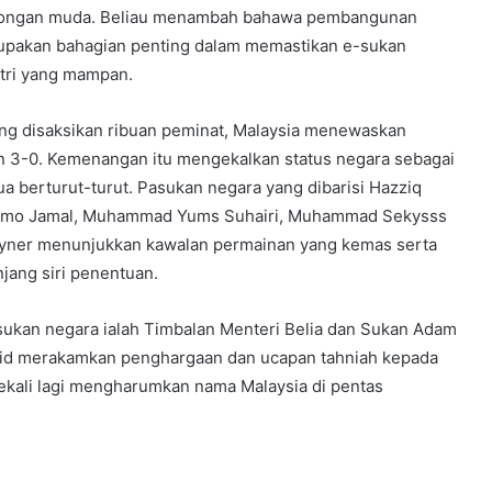
olongan muda. Beliau menambah bahawa pembangunan
pakan bahagian penting dalam memastikan e-sukan
tri yang mampan.
ng disaksikan ribuan peminat, Malaysia menewaskan
 3-0. Kemenangan itu mengekalkan status negara sebagai
ua berturut-turut. Pasukan negara yang dibarisi Hazziq
Momo Jamal, Muhammad Yums Suhairi, Muhammad Sekysss
Rayner menunjukkan kawalan permainan yang kemas serta
jang siri penentuan.
ukan negara ialah Timbalan Menteri Belia dan Sukan Adam
hid merakamkan penghargaan dan ucapan tahniah kepada
ekali lagi mengharumkan nama Malaysia di pentas