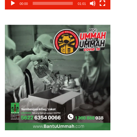
00:00
01:01