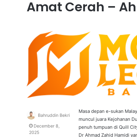
Amat Cerah – A
Masa depan e-sukan Malays
Bahruddin Bekri
muncul juara Kejohanan Du
December 8,
penuh tumpuan di Quill Cit
2025
Dr Ahmad Zahid Hamidi yan