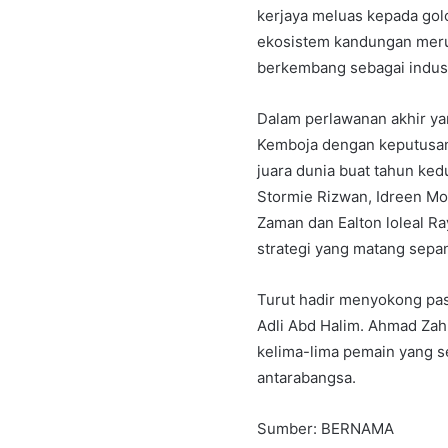
kerjaya meluas kepada g
ekosistem kandungan meru
berkembang sebagai indus
Dalam perlawanan akhir ya
Kemboja dengan keputusan
juara dunia buat tahun ked
Stormie Rizwan, Idreen 
Zaman dan Ealton loleal 
strategi yang matang sepan
Turut hadir menyokong pas
Adli Abd Halim. Ahmad Za
kelima-lima pemain yang s
antarabangsa.
Sumber: BERNAMA