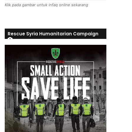
Klik pada gambar untuk infaq online sekarang
Rescue Syria Humanitarian Campaign