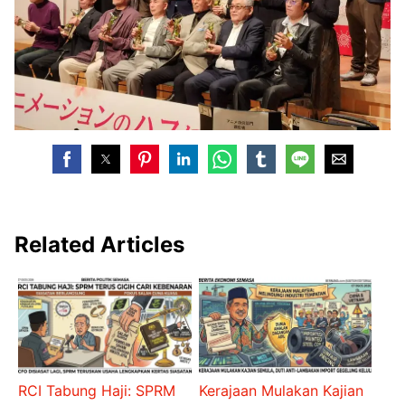
Related Articles
RCI Tabung Haji: SPRM
Kerajaan Mulakan Kajian