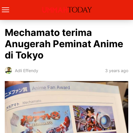
Mechamato terima
Anugerah Peminat Anime
di Tokyo
3 years ago
Adli Effendy