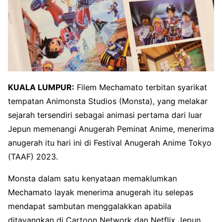
KUALA LUMPUR:
Filem Mechamato terbitan syarikat
tempatan Animonsta Studios (Monsta), yang melakar
sejarah tersendiri sebagai animasi pertama dari luar
Jepun memenangi Anugerah Peminat Anime, menerima
anugerah itu hari ini di Festival Anugerah Anime Tokyo
(TAAF) 2023.
Monsta dalam satu kenyataan memaklumkan
Mechamato layak menerima anugerah itu selepas
mendapat sambutan menggalakkan apabila
ditayangkan di Cartoon Network dan Netflix Jepun