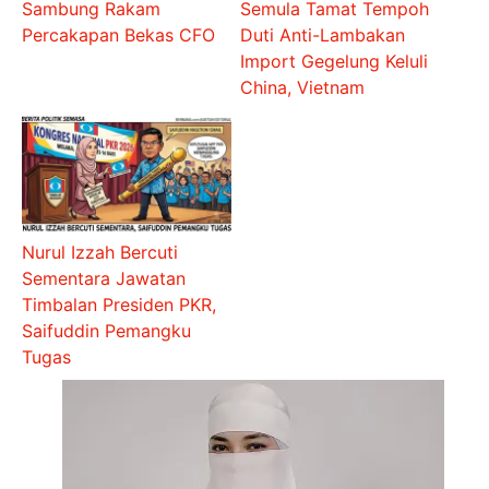
Sambung Rakam
Semula Tamat Tempoh
Percakapan Bekas CFO
Duti Anti-Lambakan
Import Gegelung Keluli
China, Vietnam
Nurul Izzah Bercuti
Sementara Jawatan
Timbalan Presiden PKR,
Saifuddin Pemangku
Tugas