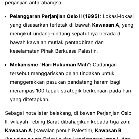
perjanjian antarabangsa:
Pelanggaran Perjanjian Oslo II (1995):
Lokasi-lokasi
yang disasarkan terletak di bawah
Kawasan A
, yang
mengikut undang-undang sepatutnya berada di
bawah kawalan mutlak pentadbiran dan
keselamatan Pihak Berkuasa Palestin
.
Mekanisme “Hari Hukuman Mati”:
Cadangan
tersebut menggariskan pelan tindakan untuk
menggerakkan pasukan pendatang haram bagi
merampas 100 tapak strategik berkenaan pada hari
yang ditetapkan
.
Sebagai nota latar belakang, di bawah Perjanjian Oslo
II, wilayah Tebing Barat dibahagikan kepada tiga zon:
Kawasan A
(kawalan penuh Palestin),
Kawasan B