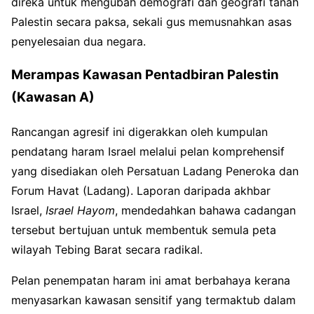
direka untuk mengubah demografi dan geografi tanah
Palestin secara paksa, sekali gus memusnahkan asas
penyelesaian dua negara
.
Merampas Kawasan Pentadbiran Palestin
(Kawasan A)
Rancangan agresif ini digerakkan oleh kumpulan
pendatang haram Israel melalui pelan komprehensif
yang disediakan oleh Persatuan Ladang Peneroka dan
Forum Havat (Ladang)
. Laporan daripada akhbar
Israel,
Israel Hayom
, mendedahkan bahawa cadangan
tersebut bertujuan untuk membentuk semula peta
wilayah Tebing Barat secara radikal
.
Pelan penempatan haram ini amat berbahaya kerana
menyasarkan kawasan sensitif yang termaktub dalam