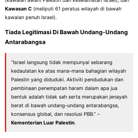
(kawalan awam Palestin dan keselamatan Israel), dan
Kawasan C
(meliputi 61 peratus wilayah di bawah
kawalan penuh Israel)
.
Tiada Legitimasi Di Bawah Undang-Undang
Antarabangsa
“Israel langsung tidak mempunyai sebarang
kedaulatan ke atas mana-mana bahagian wilayah
Palestin yang diduduki
. Aktiviti pendudukan dan
pembinaan penempatan haram dalam apa jua
bentuk adalah tidak sah serta merupakan jenayah
berat di bawah undang-undang antarabangsa,
konsensus global, dan resolusi PBB
.” –
Kementerian Luar Palestin
.