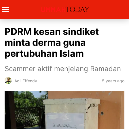
PDRM kesan sindiket
minta derma guna
pertubuhan Islam
Scammer aktif menjelang Ramadan
5 years ago
Adli Effendy