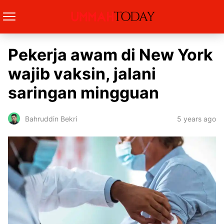
Pekerja awam di New York
wajib vaksin, jalani
saringan mingguan
5 years ago
Bahruddin Bekri