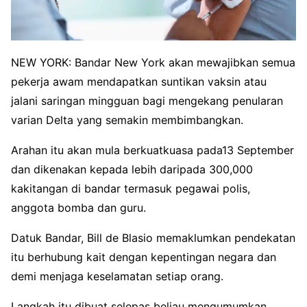
NEW YORK: Bandar New York akan mewajibkan semua
pekerja awam mendapatkan suntikan vaksin atau
jalani saringan mingguan bagi mengekang penularan
varian Delta yang semakin membimbangkan.
Arahan itu akan mula berkuatkuasa pada13 September
dan dikenakan kepada lebih daripada 300,000
kakitangan di bandar termasuk pegawai polis,
anggota bomba dan guru.
Datuk Bandar, Bill de Blasio memaklumkan pendekatan
itu berhubung kait dengan kepentingan negara dan
demi menjaga keselamatan setiap orang.
Langkah itu dibuat selepas beliau mengumumkan