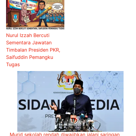
Nurul Izzah Bercuti
Sementara Jawatan
Timbalan Presiden PKR,
Saifuddin Pemangku
Tugas
Murid sekolah rendah diwajibkan jalani saringan