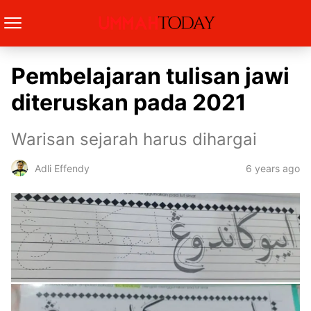
Pembelajaran tulisan jawi
diteruskan pada 2021
Warisan sejarah harus dihargai
6 years ago
Adli Effendy