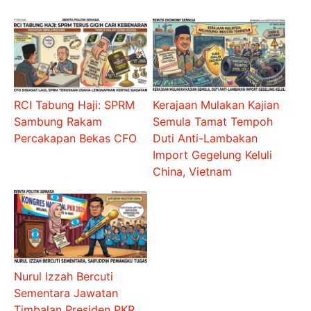
RCI Tabung Haji: SPRM
Kerajaan Mulakan Kajian
Sambung Rakam
Semula Tamat Tempoh
Percakapan Bekas CFO
Duti Anti-Lambakan
Import Gegelung Keluli
China, Vietnam
Nurul Izzah Bercuti
Sementara Jawatan
Timbalan Presiden PKR,