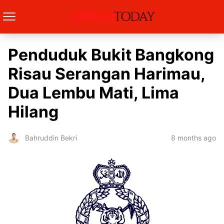
Penduduk Bukit Bangkong
Risau Serangan Harimau,
Dua Lembu Mati, Lima
Hilang
8 months ago
Bahruddin Bekri