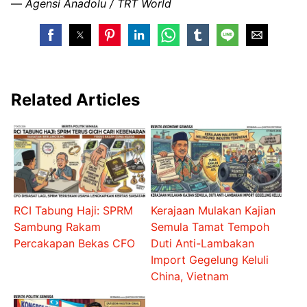
—
Agensi Anadolu / TRT World
Related Articles
RCI Tabung Haji: SPRM
Kerajaan Mulakan Kajian
Sambung Rakam
Semula Tamat Tempoh
Percakapan Bekas CFO
Duti Anti-Lambakan
Import Gegelung Keluli
China, Vietnam