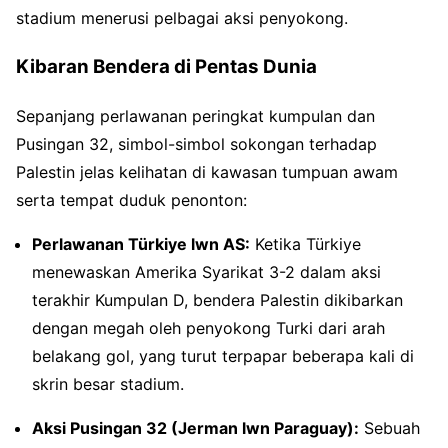
stadium menerusi pelbagai aksi penyokong.
Kibaran Bendera di Pentas Dunia
Sepanjang perlawanan peringkat kumpulan dan
Pusingan 32, simbol-simbol sokongan terhadap
Palestin jelas kelihatan di kawasan tumpuan awam
serta tempat duduk penonton:
Perlawanan Türkiye lwn AS:
Ketika Türkiye
menewaskan Amerika Syarikat 3-2 dalam aksi
terakhir Kumpulan D, bendera Palestin dikibarkan
dengan megah oleh penyokong Turki dari arah
belakang gol, yang turut terpapar beberapa kali di
skrin besar stadium.
Aksi Pusingan 32 (Jerman lwn Paraguay):
Sebuah