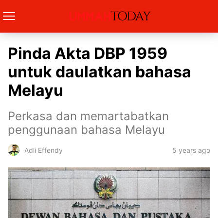
Pinda Akta DBP 1959
untuk daulatkan bahasa
Melayu
Perkasa dan memartabatkan
penggunaan bahasa Melayu
5 years ago
Adli Effendy