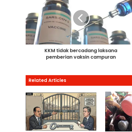
KKM tidak bercadang laksana
pemberian vaksin campuran
Related Articles