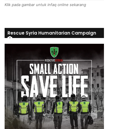
Klik pada gambar untuk infaq online sekarang
Rescue Syria Humanitarian Campaign