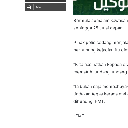
Print
Bermula semalam kawasan 
sehingga 25 Julai depan.
Pihak polis sedang menjal
berhubung kejadian itu dim
“Kita nasihatkan kepada o
mematuhi undang-undang y
“Ia bukan saja membahayak
tindakan tegas kerana mel
dihubungi FMT.
-FMT