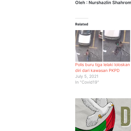
Oleh : Nurshazlin Shahrom
Related
Polis buru tiga lelaki loloskan
diri dari kawasan PKPD
July 5, 2021
In "Covid19"