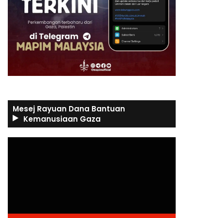
Mesej Rayuan Dana Bantuan
Kemanusiaan Gaza
Video
Player