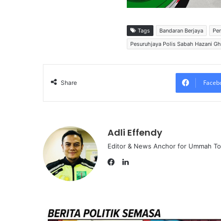
Tags
Bandaran Berjaya
Per
Pesuruhjaya Polis Sabah Hazani Gh
Faceb
Share
Adli Effendy
Editor & News Anchor for Ummah T
L
i
F
n
a
k
c
e
e