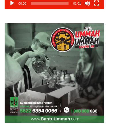
00:00
01:01