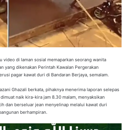
u video di laman sosial memaparkan seorang wanita
san yang dikenakan Perintah Kawalan Pergerakan
rusi pagar kawat duri di Bandaran Berjaya, semalam.
azani Ghazali berkata, pihaknya menerima laporan selepas
u dimuat naik kira-kira jam 8.30 malam, menyaksikan
ih dan berseluar jean menyelinap melalui kawat duri
 bangunan berhampiran.