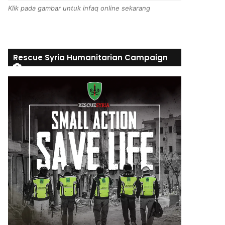
Klik pada gambar untuk infaq online sekarang
Rescue Syria Humanitarian Campaign