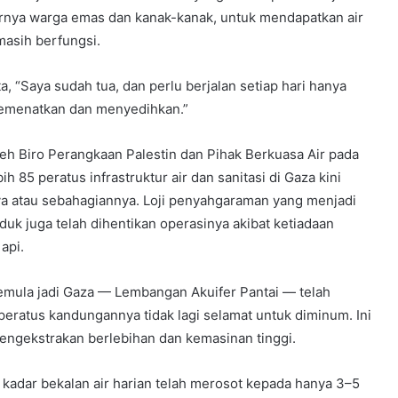
arnya warga emas dan kanak-kanak, untuk mendapatkan air
masih berfungsi.
a, “Saya sudah tua, dan perlu berjalan setiap hari hanya
 memenatkan dan menyedihkan.”
eh Biro Perangkaan Palestin dan Pihak Berkuasa Air pada
h 85 peratus infrastruktur air dan sanitasi di Gaza kini
a atau sebahagiannya. Loji penyahgaraman yang menjadi
 juga telah dihentikan operasinya akibat ketiadaan
api.
emula jadi Gaza — Lembangan Akuifer Pantai — telah
eratus kandungannya tidak lagi selamat untuk diminum. Ini
ngekstrakan berlebihan dan kemasinan tinggi.
, kadar bekalan air harian telah merosot kepada hanya 3–5