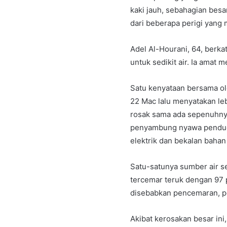
kaki jauh, sebahagian bes
dari beberapa perigi yang 
Adel Al-Hourani, 64, berkat
untuk sedikit air. Ia amat
Satu kenyataan bersama ol
22 Mac lalu menyatakan lebi
rosak sama ada sepenuhny
penyambung nyawa penduduk
elektrik dan bekalan bahan 
Satu-satunya sumber air s
tercemar teruk dengan 97 p
disebabkan pencemaran, pe
Akibat kerosakan besar ini