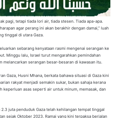
pagi, tetapi tiada lori air, tiada stesen. Tiada apa-apa.
 harapan agar perang ini akan berakhir dengan damai,” luah
g tinggal di utara Gaza.
geluarkan sebarang kenyataan rasmi mengenai serangan ke
ebut. Minggu lalu, Israel turut mengarahkan pemindahan
 melancarkan serangan besar-besaran di kawasan itu.
an Gaza, Husni Mhana, berkata bahawa situasi di Gaza kini
arian rakyat menjadi semakin sukar, bukan sahaja kerana
 keperluan asas seperti air untuk minum, memasak, dan
 2.3 juta penduduk Gaza telah kehilangan tempat tinggal
tan sejak Oktober 2023. Ramai yang kini terpaksa berjalan