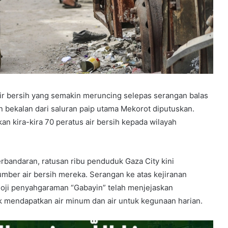
air bersih yang semakin meruncing selepas serangan balas
 bekalan dari saluran paip utama Mekorot diputuskan.
an kira-kira 70 peratus air bersih kepada wilayah
rbandaran, ratusan ribu penduduk Gaza City kini
mber air bersih mereka. Serangan ke atas kejiranan
oji penyahgaraman “Gabayin” telah menjejaskan
 mendapatkan air minum dan air untuk kegunaan harian.