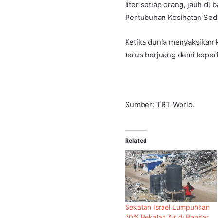
liter setiap orang, jauh d
Pertubuhan Kesihatan Sedun
Ketika dunia menyaksikan
terus berjuang demi keperl
Sumber: TRT World.
Related
Sekatan Israel Lumpuhkan
70% Bekalan Air di Bandar