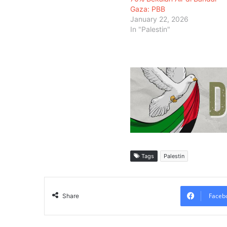
Gaza: PBB
January 22, 2026
In "Palestin"
Tags
Palestin
Faceb
Share