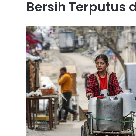
Bersih Terputus 