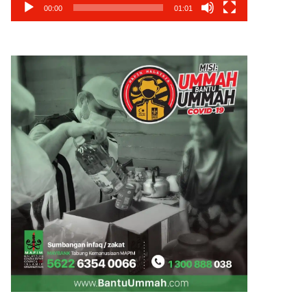
00:00
01:01