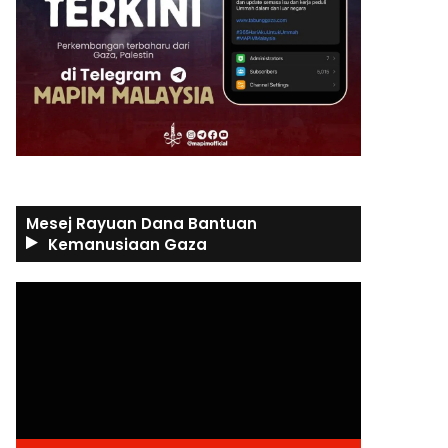
Mesej Rayuan Dana Bantuan
Kemanusiaan Gaza
Video
Player