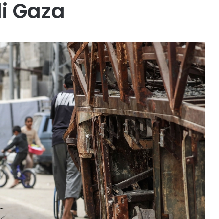
di Gaza