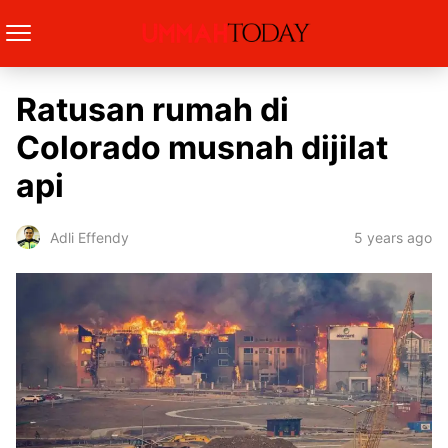
Ratusan rumah di
Colorado musnah dijilat
api
5 years ago
Adli Effendy