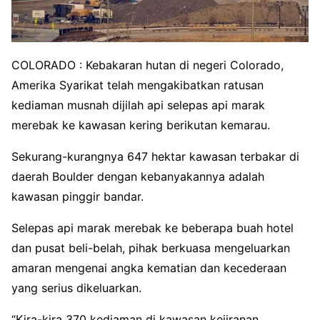
COLORADO : Kebakaran hutan di negeri Colorado,
Amerika Syarikat telah mengakibatkan ratusan
kediaman musnah dijilah api selepas api marak
merebak ke kawasan kering berikutan kemarau.
Sekurang-kurangnya 647 hektar kawasan terbakar di
daerah Boulder dengan kebanyakannya adalah
kawasan pinggir bandar.
Selepas api marak merebak ke beberapa buah hotel
dan pusat beli-belah, pihak berkuasa mengeluarkan
amaran mengenai angka kematian dan kecederaan
yang serius dikeluarkan.
“Kira-kira 370 kediaman di kawasan kejiranan