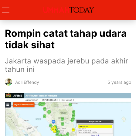
Rompin catat tahap udara
tidak sihat
Jakarta waspada jerebu pada akhir
tahun ini
5 years ago
Adli Effendy