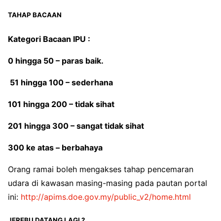
TAHAP BACAAN
Kategori Bacaan IPU :
0 hingga 50 – paras baik.
51 hingga 100 – sederhana
101 hingga 200 – tidak sihat
201 hingga 300 – sangat tidak sihat
300 ke atas – berbahaya
Orang ramai boleh mengakses tahap pencemaran
udara di kawasan masing-masing pada pautan portal
ini:
http://apims.doe.gov.my/public_v2/home.html
JEREBU DATANG LAGI ?