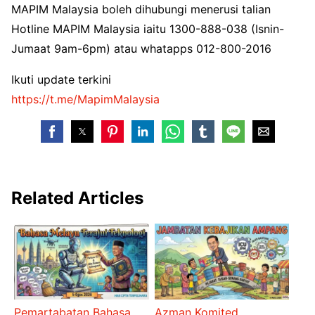
MAPIM Malaysia boleh dihubungi menerusi talian
Hotline MAPIM Malaysia iaitu 1300-888-038 (Isnin-
Jumaat 9am-6pm) atau whatapps 012-800-2016
Ikuti update terkini
https://t.me/MapimMalaysia
Related Articles
Pemartabatan Bahasa
Azman Komited