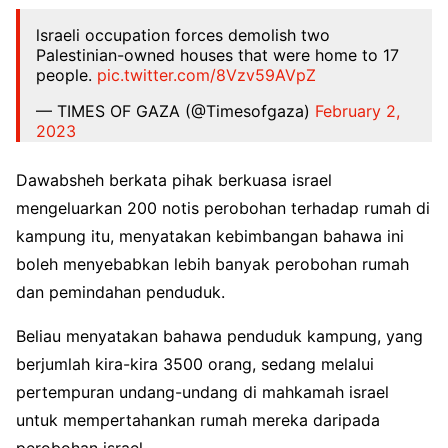
lsraeli occupation forces demolish two
Palestinian-owned houses that were home to 17
people.
pic.twitter.com/8Vzv59AVpZ
— TIMES OF GAZA (@Timesofgaza)
February 2,
2023
Dawabsheh berkata pihak berkuasa israel
mengeluarkan 200 notis perobohan terhadap rumah di
kampung itu, menyatakan kebimbangan bahawa ini
boleh menyebabkan lebih banyak perobohan rumah
dan pemindahan penduduk.
Beliau menyatakan bahawa penduduk kampung, yang
berjumlah kira-kira 3500 orang, sedang melalui
pertempuran undang-undang di mahkamah israel
untuk mempertahankan rumah mereka daripada