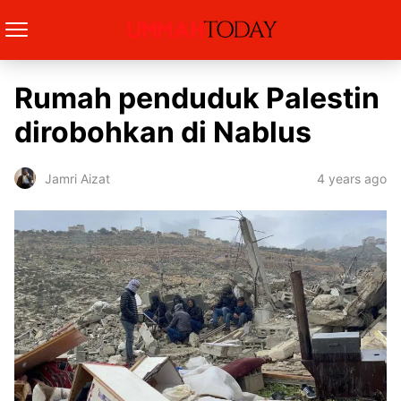
Rumah penduduk Palestin
dirobohkan di Nablus
4 years ago
Jamri Aizat