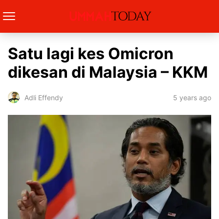
Satu lagi kes Omicron
dikesan di Malaysia – KKM
5 years ago
Adli Effendy