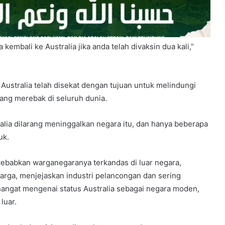
embali ke Australia jika anda telah divaksin dua kali,”
ustralia telah disekat dengan tujuan untuk melindungi
ang merebak di seluruh dunia.
ralia dilarang meninggalkan negara itu, dan hanya beberapa
uk.
ebabkan warganegaranya terkandas di luar negara,
rga, menjejaskan industri pelancongan dan sering
ngat mengenai status Australia sebagai negara moden,
luar.