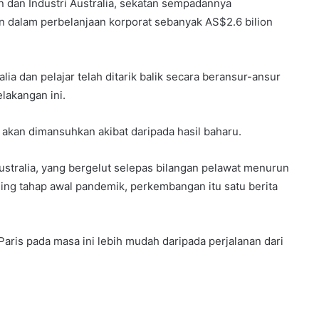
dan Industri Australia, sekatan sempadannya
 dalam perbelanjaan korporat sebanyak AS$2.6 bilion
ia dan pelajar telah ditarik balik secara beransur-ansur
lakangan ini.
kan dimansuhkan akibat daripada hasil baharu.
ustralia, yang bergelut selepas bilangan pelawat menurun
ing tahap awal pandemik, perkembangan itu satu berita
Paris pada masa ini lebih mudah daripada perjalanan dari