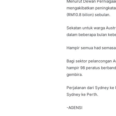
Menurut Dewan Perniagaan 
mengakibatkan peningkatan
(RM10.8 bilion) sebulan.
Sekatan untuk warga Austral
dalam beberapa bulan kebe
Hampir semua had semasa a
Bagi sektor pelancongan A
hampir 98 peratus berband
gembira.
Perjalanan dari Sydney ke 
Sydney ke Perth.
-AGENSI