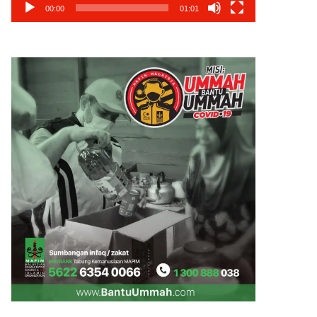
00:00
01:01