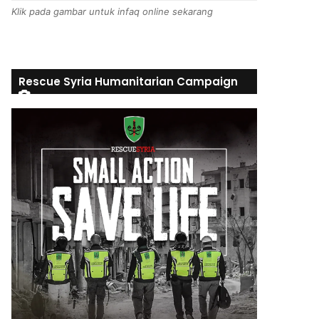
Klik pada gambar untuk infaq online sekarang
Rescue Syria Humanitarian Campaign