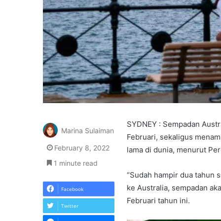
SYDNEY : Sempadan Austra
Marina Sulaiman
Februari, sekaligus menama
February 8, 2022
lama di dunia, menurut Per
1 minute read
“Sudah hampir dua tahun 
ke Australia, sempadan a
Facebook
Februari tahun ini.
Twitter