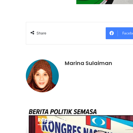
Faceb
Share
Marina Sulaiman
Read Next