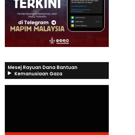
Mesej Rayuan Dana Bantuan
Kemanusiaan Gaza
Video
Player