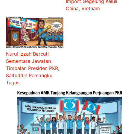
Import Gegelung Keluli
China, Vietnam
Nurul Izzah Bercuti
Sementara Jawatan
Timbalan Presiden PKR,
Saifuddin Pemangku
Tugas