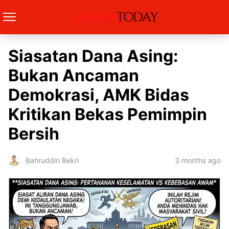
Siasatan Dana Asing:
Bukan Ancaman
Demokrasi, AMK Bidas
Kritikan Bekas Pemimpin
Bersih
3 months ago
Bahruddin Bekri