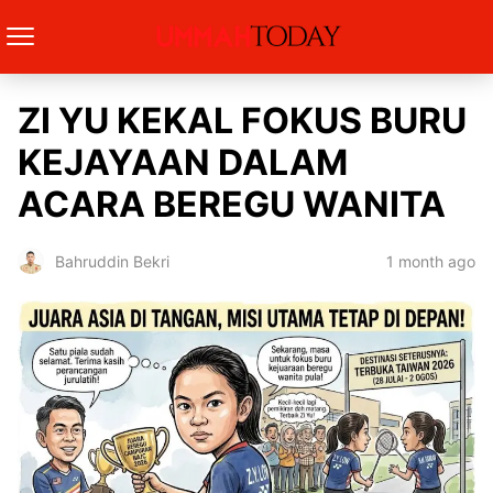
ZI YU KEKAL FOKUS BURU
KEJAYAAN DALAM
ACARA BEREGU WANITA
1 month ago
Bahruddin Bekri