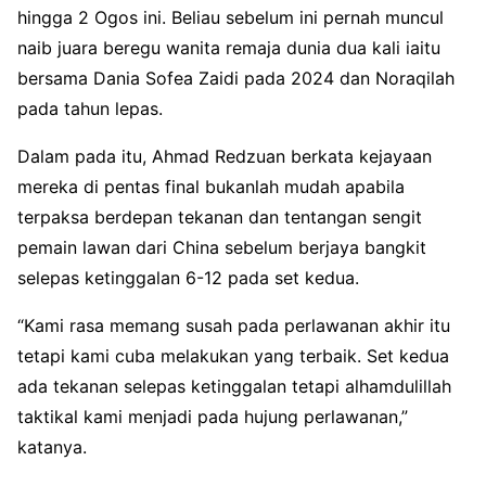
hingga 2 Ogos ini
. Beliau sebelum ini pernah muncul
naib juara beregu wanita remaja dunia dua kali iaitu
bersama Dania Sofea Zaidi pada 2024 dan Noraqilah
pada tahun lepas
.
Dalam pada itu, Ahmad Redzuan berkata kejayaan
mereka di pentas final bukanlah mudah apabila
terpaksa berdepan tekanan dan tentangan sengit
pemain lawan dari China sebelum berjaya bangkit
selepas ketinggalan 6-12 pada set kedua
.
“Kami rasa memang susah pada perlawanan akhir itu
tetapi kami cuba melakukan yang terbaik
. Set kedua
ada tekanan selepas ketinggalan tetapi alhamdulillah
taktikal kami menjadi pada hujung perlawanan,”
katanya
.