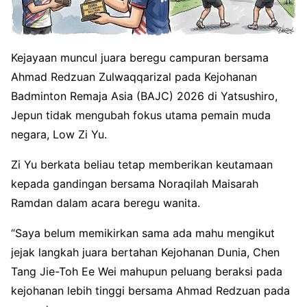
Kejayaan muncul juara beregu campuran bersama
Ahmad Redzuan Zulwaqqarizal pada Kejohanan
Badminton Remaja Asia (BAJC) 2026 di Yatsushiro,
Jepun tidak mengubah fokus utama pemain muda
negara, Low Zi Yu
.
Zi Yu berkata beliau tetap memberikan keutamaan
kepada gandingan bersama Noraqilah Maisarah
Ramdan dalam acara beregu wanita
.
“Saya belum memikirkan sama ada mahu mengikut
jejak langkah juara bertahan Kejohanan Dunia, Chen
Tang Jie-Toh Ee Wei mahupun peluang beraksi pada
kejohanan lebih tinggi bersama Ahmad Redzuan pada