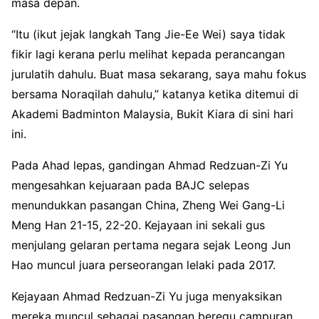
masa depan
.
“Itu (ikut jejak langkah Tang Jie-Ee Wei) saya tidak
fikir lagi kerana perlu melihat kepada perancangan
jurulatih dahulu
. Buat masa sekarang, saya mahu fokus
bersama Noraqilah dahulu,” katanya ketika ditemui di
Akademi Badminton Malaysia, Bukit Kiara di sini hari
ini
.
Pada Ahad lepas, gandingan Ahmad Redzuan-Zi Yu
mengesahkan kejuaraan pada BAJC selepas
menundukkan pasangan China, Zheng Wei Gang-Li
Meng Han 21-15, 22-20
. Kejayaan ini sekali gus
menjulang gelaran pertama negara sejak Leong Jun
Hao muncul juara perseorangan lelaki pada 2017
.
Kejayaan Ahmad Redzuan-Zi Yu juga menyaksikan
mereka muncul sebagai pasangan beregu campuran