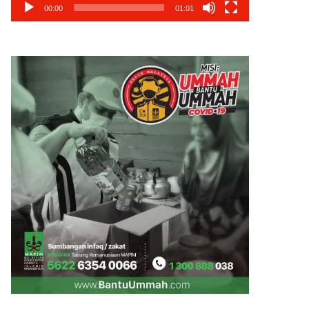
00:00
01:01