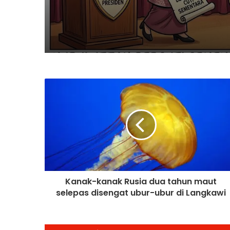
Tugas
Kanak-kanak Rusia dua tahun maut
selepas disengat ubur-ubur di Langkawi