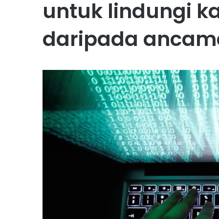
untuk lindungi 
daripada ancama