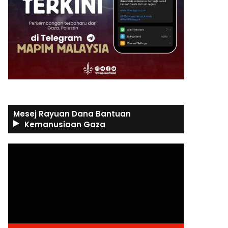
Mesej Rayuan Dana Bantuan
Kemanusiaan Gaza
Video
Player