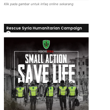
Klik pada gambar untuk infaq online sekarang
Rescue Syria Humanitarian Campaign