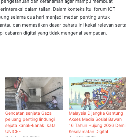
eri pengetahuan dan kefahaman agar mampu membuat
erinteraksi dalam talian. Dalam konteks itu, forum ICT
ung selama dua hari menjadi medan penting untuk
ntau dan memastikan dasar baharu ini kekal relevan serta
 cabaran digital yang tidak mengenal sempadan.
Gencatan senjata Gaza
Malaysia Dijangka Gantung
peluang penting lindungi
Akses Media Sosial Bawah
sejuta kanak-kanak, kata
16 Tahun Hujung 2026 Demi
UNICEF
Keselamatan Digital