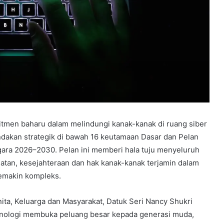
tmen baharu dalam melindungi kanak-kanak di ruang siber
indakan strategik di bawah 16 keutamaan Dasar dan Pelan
ara 2026–2030. Pelan ini memberi hala tuju menyeluruh
tan, kesejahteraan dan hak kanak-kanak terjamin dalam
semakin kompleks.
a, Keluarga dan Masyarakat, Datuk Seri Nancy Shukri
nologi membuka peluang besar kepada generasi muda,