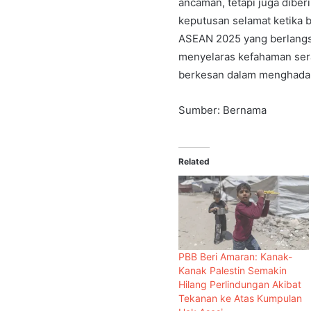
ancaman, tetapi juga dib
keputusan selamat ketika b
ASEAN 2025 yang berlangs
menyelaras kefahaman sera
berkesan dalam menghadapi
Sumber: Bernama
Related
PBB Beri Amaran: Kanak-
Kanak Palestin Semakin
Hilang Perlindungan Akibat
Tekanan ke Atas Kumpulan