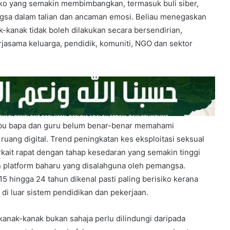
ko yang semakin membimbangkan, termasuk buli siber,
ngsa dalam talian dan ancaman emosi. Beliau menegaskan
-kanak tidak boleh dilakukan secara bersendirian,
jasama keluarga, pendidik, komuniti, NGO dan sektor
ibu bapa dan guru belum benar-benar memahami
ruang digital. Trend peningkatan kes eksploitasi seksual
berkait rapat dengan tahap kesedaran yang semakin tinggi
 platform baharu yang disalahguna oleh pemangsa.
 hingga 24 tahun dikenal pasti paling berisiko kerana
di luar sistem pendidikan dan pekerjaan.
nak-kanak bukan sahaja perlu dilindungi daripada