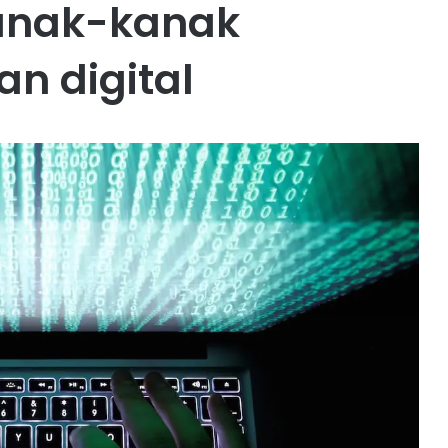
kanak-kanak
n digital