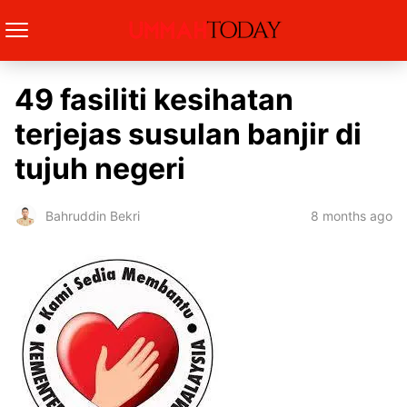
49 fasiliti kesihatan
terjejas susulan banjir di
tujuh negeri
8 months ago
Bahruddin Bekri