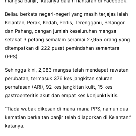
mangsa banjir,” katanya dalam hantaran di Facebook.
Beliau berkata negeri-negeri yang masih terjejas ialah
Kelantan, Perak, Kedah, Perlis, Terengganu, Selangor
dan Pahang, dengan jumlah keseluruhan mangsa
setakat 3 petang semalam seramai 27,955 orang yang
ditempatkan di 222 pusat pemindahan sementara
(PPS).
Sehingga kini, 2,083 mangsa telah mendapat rawatan
perubatan, termasuk 376 kes jangkitan saluran
pernafasan (ARI), 92 kes jangkitan kulit, 15 kes
gastroenteritis akut dan empat kes konjunktivitis.
“Tiada wabak dikesan di mana-mana PPS, namun dua
kematian berkaitan banjir telah dilaporkan di Kelantan,”
katanya.