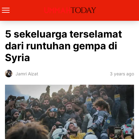
5 sekeluarga terselamat
dari runtuhan gempa di
Syria
3 years ago
Jamri Aizat