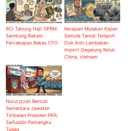
RCI Tabung Haji: SPRM
Kerajaan Mulakan Kajian
Sambung Rakam
Semula Tamat Tempoh
Percakapan Bekas CFO
Duti Anti-Lambakan
Import Gegelung Keluli
China, Vietnam
Nurul Izzah Bercuti
Sementara Jawatan
Timbalan Presiden PKR,
Saifuddin Pemangku
Tugas