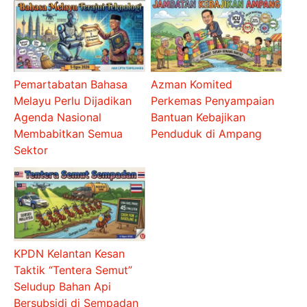
Pemartabatan Bahasa
Azman Komited
Melayu Perlu Dijadikan
Perkemas Penyampaian
Agenda Nasional
Bantuan Kebajikan
Membabitkan Semua
Penduduk di Ampang
Sektor
KPDN Kelantan Kesan
Taktik “Tentera Semut”
Seludup Bahan Api
Bersubsidi di Sempadan