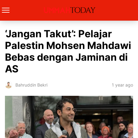
‘Jangan Takut’: Pelajar
Palestin Mohsen Mahdawi
Bebas dengan Jaminan di
AS
1 year ago
Bahruddin Bekri