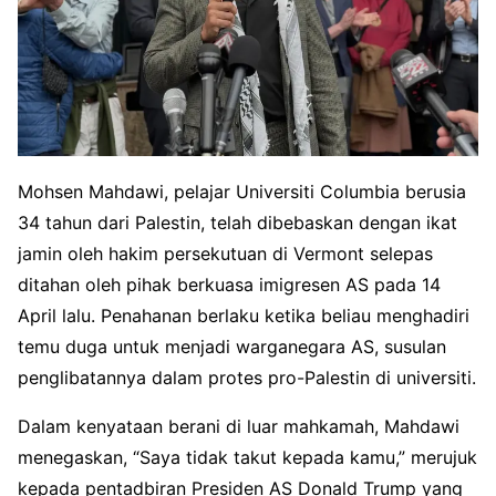
Mohsen Mahdawi, pelajar Universiti Columbia berusia
34 tahun dari Palestin, telah dibebaskan dengan ikat
jamin oleh hakim persekutuan di Vermont selepas
ditahan oleh pihak berkuasa imigresen AS pada 14
April lalu. Penahanan berlaku ketika beliau menghadiri
temu duga untuk menjadi warganegara AS, susulan
penglibatannya dalam protes pro-Palestin di universiti.
Dalam kenyataan berani di luar mahkamah, Mahdawi
menegaskan, “Saya tidak takut kepada kamu,” merujuk
kepada pentadbiran Presiden AS Donald Trump yang