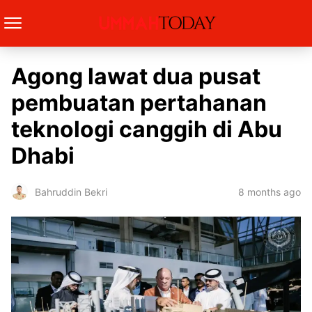
Agong lawat dua pusat
pembuatan pertahanan
teknologi canggih di Abu
Dhabi
8 months ago
Bahruddin Bekri