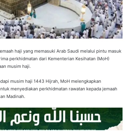
jemaah haji yang memasuki Arab Saudi melalui pintu masuk
erima perkhidmatan dari Kementerian Kesihatan (MoH)
aan musim haji.
dapi musim haji 1443 Hijrah, MoH melengkapkan
ntuk menyediakan perkhidmatan rawatan kepada jemaah
dan Madinah.