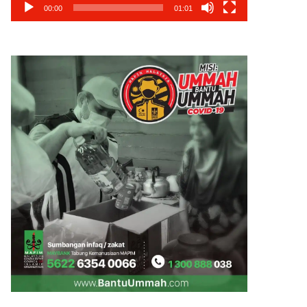
00:00
01:01