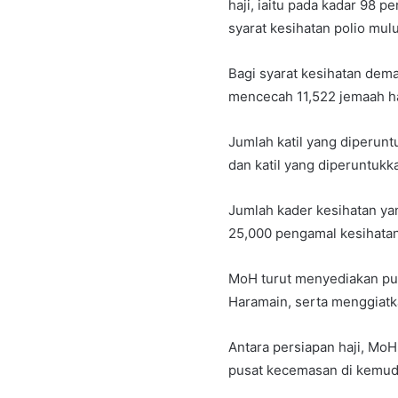
haji, iaitu pada kadar 98 
syarat kesihatan polio mulu
Bagi syarat kesihatan dem
mencecah 11,522 jemaah ha
Jumlah katil yang diperunt
dan katil yang diperuntukk
Jumlah kader kesihatan ya
25,000 pengamal kesihatan
MoH turut menyediakan pus
Haramain, serta menggiatk
Antara persiapan haji, Mo
pusat kecemasan di kemud