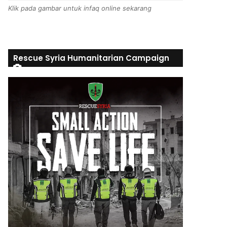
Klik pada gambar untuk infaq online sekarang
Rescue Syria Humanitarian Campaign