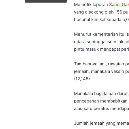
Memetik laporan
Saudi Gaz
yang disokong oleh 156 pus
hospital klinikal kepada 5,0
Menurut kementerian itu, 
udara sehingga Isnin lalu 
pintu masuk mendapat per
Tambahnya lagi, rawatan p
jemaah, manakala vaksin p
(12,145).
Manakala bagi laluan dara
pencegahan membabitkan 4
atau satu peratus mendapat
Jumlah jemaah yang memat