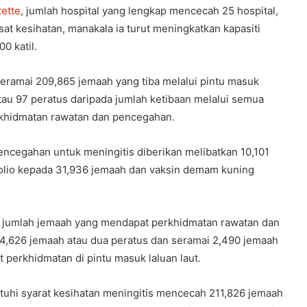
ette
, jumlah hospital yang lengkap mencecah 25 hospital,
at kesihatan, manakala ia turut meningkatkan kapasiti
00 katil.
seramai 209,865 jemaah yang tiba melalui pintu masuk
atau 97 peratus daripada jumlah ketibaan melalui semua
khidmatan rawatan dan pencegahan.
encegahan untuk meningitis diberikan melibatkan 10,101
olio kepada 31,936 jemaah dan vaksin demam kuning
t, jumlah jemaah yang mendapat perkhidmatan rawatan dan
,626 jemaah atau dua peratus dan seramai 2,490 jemaah
 perkhidmatan di pintu masuk laluan laut.
uhi syarat kesihatan meningitis mencecah 211,826 jemaah