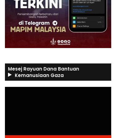
Mesej Rayuan Dana Bantuan
Kemanusiaan Gaza
Video
Player