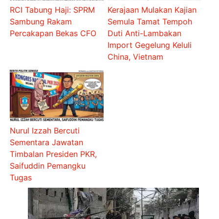
RCI Tabung Haji: SPRM
Kerajaan Mulakan Kajian
Sambung Rakam
Semula Tamat Tempoh
Percakapan Bekas CFO
Duti Anti-Lambakan
Import Gegelung Keluli
China, Vietnam
Nurul Izzah Bercuti
Sementara Jawatan
Timbalan Presiden PKR,
Saifuddin Pemangku
Tugas