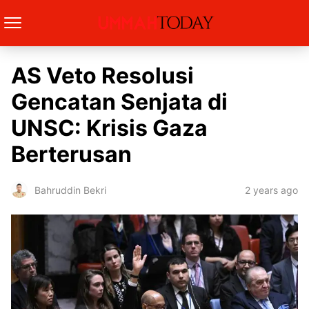
AS Veto Resolusi
Gencatan Senjata di
UNSC: Krisis Gaza
Berterusan
2 years ago
Bahruddin Bekri