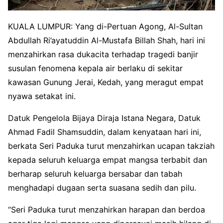
KUALA LUMPUR: Yang di-Pertuan Agong, Al-Sultan
Abdullah Ri’ayatuddin Al-Mustafa Billah Shah, hari ini
menzahirkan rasa dukacita terhadap tragedi banjir
susulan fenomena kepala air berlaku di sekitar
kawasan Gunung Jerai, Kedah, yang meragut empat
nyawa setakat ini.
Datuk Pengelola Bijaya Diraja Istana Negara, Datuk
Ahmad Fadil Shamsuddin, dalam kenyataan hari ini,
berkata Seri Paduka turut menzahirkan ucapan takziah
kepada seluruh keluarga empat mangsa terbabit dan
berharap seluruh keluarga bersabar dan tabah
menghadapi dugaan serta suasana sedih dan pilu.
“Seri Paduka turut menzahirkan harapan dan berdoa