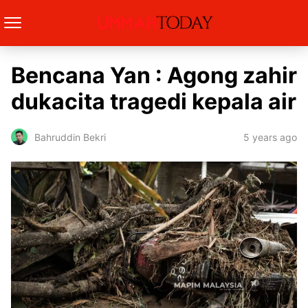
Bencana Yan : Agong zahir
dukacita tragedi kepala air
5 years ago
Bahruddin Bekri