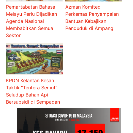
Pemartabatan Bahasa
Azman Komited
Melayu Perlu Dijadikan
Perkemas Penyampaian
Agenda Nasional
Bantuan Kebajikan
Membabitkan Semua
Penduduk di Ampang
Sektor
KPDN Kelantan Kesan
Taktik “Tentera Semut”
Seludup Bahan Api
Bersubsidi di Sempadan