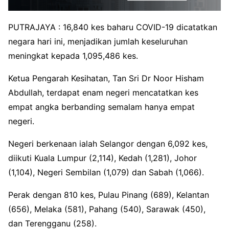
PUTRAJAYA : 16,840 kes baharu COVID-19 dicatatkan
negara hari ini, menjadikan jumlah keseluruhan
meningkat kepada 1,095,486 kes.
Ketua Pengarah Kesihatan, Tan Sri Dr Noor Hisham
Abdullah, terdapat enam negeri mencatatkan kes
empat angka berbanding semalam hanya empat
negeri.
Negeri berkenaan ialah Selangor dengan 6,092 kes,
diikuti Kuala Lumpur (2,114), Kedah (1,281), Johor
(1,104), Negeri Sembilan (1,079) dan Sabah (1,066).
Perak dengan 810 kes, Pulau Pinang (689), Kelantan
(656), Melaka (581), Pahang (540), Sarawak (450),
dan Terengganu (258).