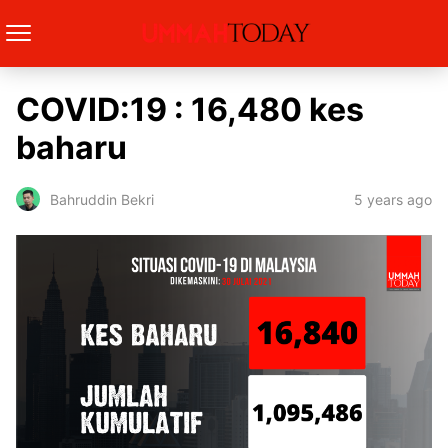
COVID:19 : 16,480 kes
baharu
5 years ago
Bahruddin Bekri