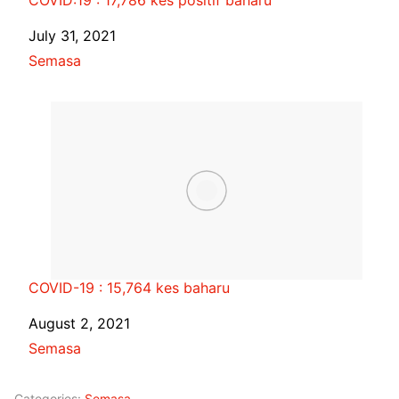
Date
July 31, 2021
In relation to
Semasa
COVID-19 : 15,764 kes baharu
Date
August 2, 2021
In relation to
Semasa
Categories:
Semasa