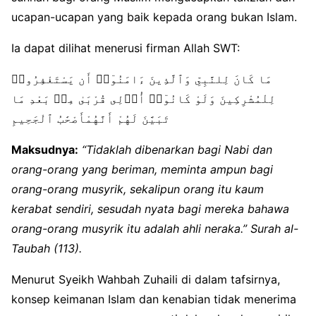
ucapan-ucapan yang baik kepada orang bukan Islam.
Ia dapat dilihat menerusi firman Allah SWT:
مَا كَانَ لِلنَّبِىِّ وَٱلَّذِينَ ءَامَنُوٓا۟ أَن يَسْتَغْفِرُوا۟
لِلْمُشْرِكِينَ وَلَوْ كَانُوٓا۟ أُو۟لِى قُرْبَىٰ مِنۢ بَعْدِ مَا
تَبَيَّنَ لَهُمْ أَنَّهُمْأَصْحَٰبُ ٱلْجَحِيمِ
Maksudnya:
“Tidaklah dibenarkan bagi Nabi dan
orang-orang yang beriman, meminta ampun bagi
orang-orang musyrik, sekalipun orang itu kaum
kerabat sendiri, sesudah nyata bagi mereka bahawa
orang-orang musyrik itu adalah ahli neraka.” Surah al-
Taubah (113).
Menurut Syeikh Wahbah Zuhaili di dalam tafsirnya,
konsep keimanan Islam dan kenabian tidak menerima