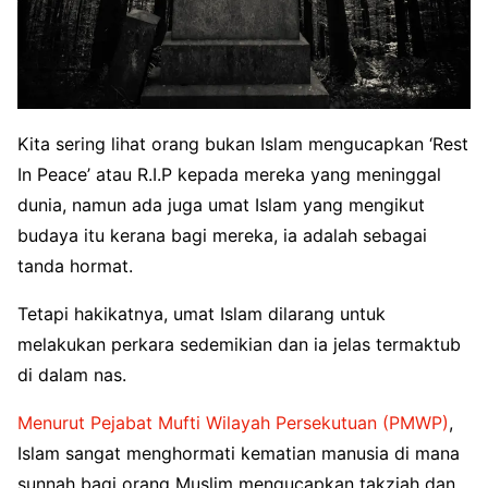
Kita sering lihat orang bukan Islam mengucapkan ‘Rest
In Peace’ atau R.I.P kepada mereka yang meninggal
dunia, namun ada juga umat Islam yang mengikut
budaya itu kerana bagi mereka, ia adalah sebagai
tanda hormat.
Tetapi hakikatnya, umat Islam dilarang untuk
melakukan perkara sedemikian dan ia jelas termaktub
di dalam nas.
Menurut Pejabat Mufti Wilayah Persekutuan (PMWP)
,
Islam sangat menghormati kematian manusia di mana
sunnah bagi orang Muslim mengucapkan takziah dan