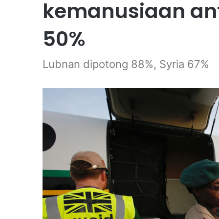
kemanusiaan ant
50%
Lubnan dipotong 88%, Syria 67%