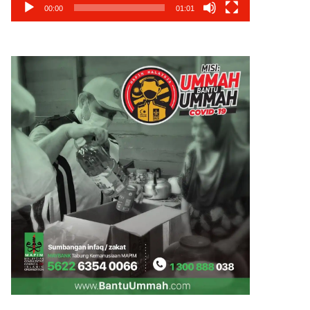
00:00
01:01