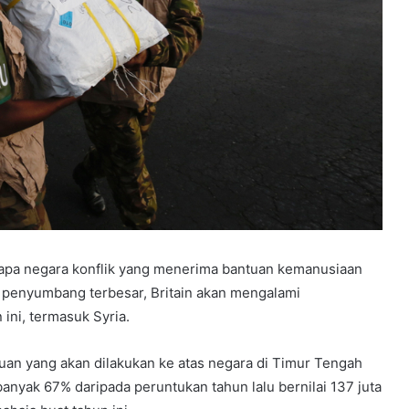
pa negara konflik yang menerima bantuan kemanusiaan
a penyumbang terbesar, Britain akan mengalami
ini, termasuk Syria.
n yang akan dilakukan ke atas negara di Timur Tengah
nyak 67% daripada peruntukan tahun lalu bernilai 137 juta