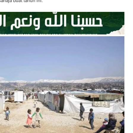
ahaja buat tahun ini.