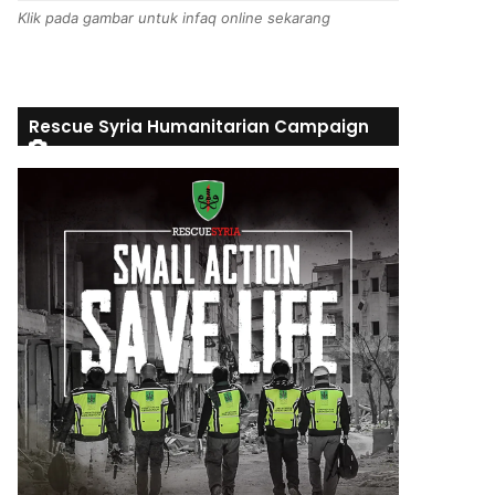
Klik pada gambar untuk infaq online sekarang
Rescue Syria Humanitarian Campaign