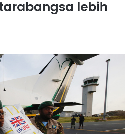
arabangsa lebih