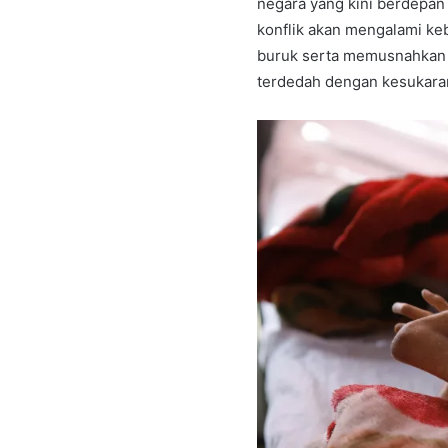
negara yang kini berdepa
konflik akan mengalami ke
buruk serta memusnahkan 
terdedah dengan kesukaran