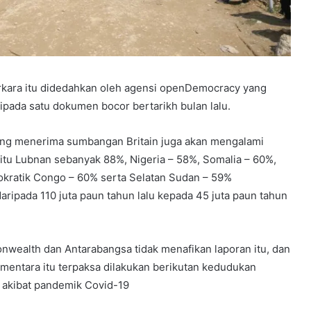
kara itu didedahkan oleh agensi openDemocracy yang
ipada satu dokumen bocor bertarikh bulan lalu.
 yang menerima sumbangan Britain juga akan mengalami
tu Lubnan sebanyak 88%, Nigeria – 58%, Somalia – 60%,
kratik Congo – 60% serta Selatan Sudan – 59%
ripada 110 juta paun tahun lalu kepada 45 juta paun tahun
nwealth dan Antarabangsa tidak menafikan laporan itu, dan
ementara itu terpaksa dilakukan berikutan kedudukan
 akibat pandemik Covid-19