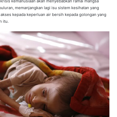
n krisis kemanusiaan akan menyebabkan ramai mangsa
buluran, memanjangkan lagi isu sistem kesihatan yang
akses kepada keperluan air bersih kepada golongan yang
 itu.