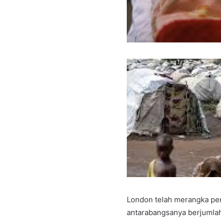
London telah merangka pe
antarabangsanya berjumlah