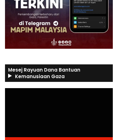
Mesej Rayuan Dana Bantuan
Kemanusiaan Gaza
Video
Player