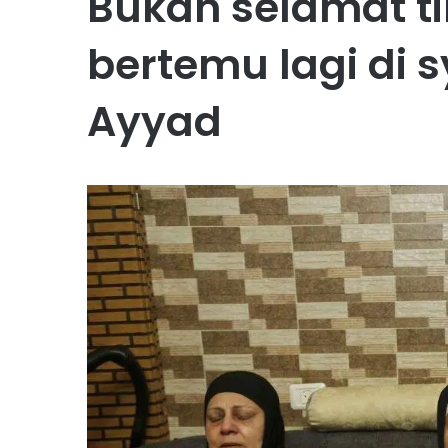
Bukan selamat ti
bertemu lagi di
Ayyad