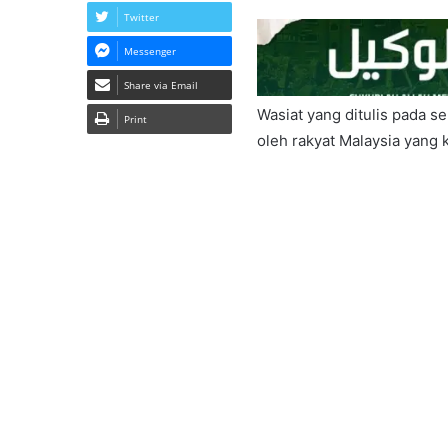
Twitter
Messenger
Share via Email
Wasiat yang ditulis pada se
Print
oleh rakyat Malaysia yang k