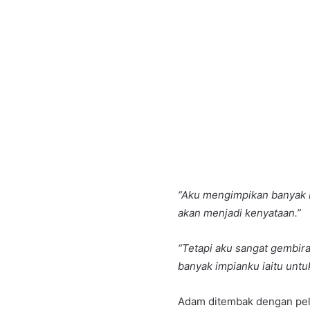
“Aku mengimpikan banyak be
akan menjadi kenyataan.”
“Tetapi aku sangat gembira
banyak impianku iaitu untuk
Adam ditembak dengan pelur