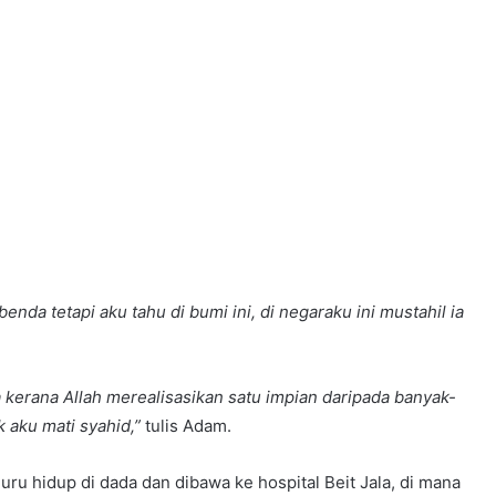
nda tetapi aku tahu di bumi ini, di negaraku ini mustahil ia
 kerana Allah merealisasikan satu impian daripada banyak-
 aku mati syahid,”
tulis Adam.
u hidup di dada dan dibawa ke hospital Beit Jala, di mana