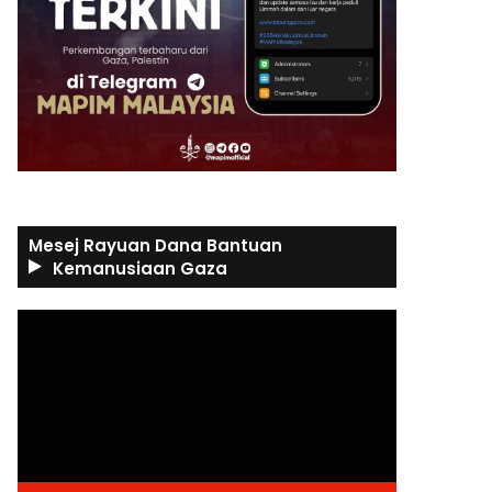
Mesej Rayuan Dana Bantuan
Kemanusiaan Gaza
Video
Player