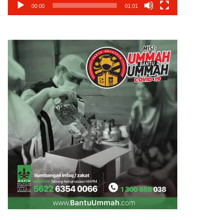
00:00
01:01