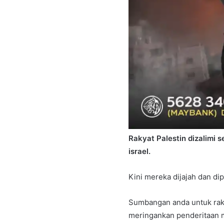
Rakyat Palestin dizalimi 
israel.
Kini mereka dijajah dan di
Sumbangan anda untuk raky
meringankan penderitaan 