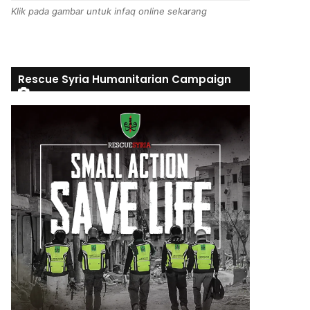
Klik pada gambar untuk infaq online sekarang
Rescue Syria Humanitarian Campaign