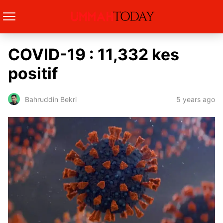
COVID-19 : 11,332 kes
positif
5 years ago
Bahruddin Bekri