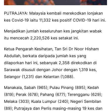
PUTRAJAYA: Malaysia kembali merekodkan lonjakan
kes Covid-19 iaitu 11,332 kes positif COVID-19 hari ini.
Menjadikan jumlah keseluruhan kes jangkitan wabak
itu mencecah 2,220,526 kes setakat ini.
Ketua Pengarah Kesihatan, Tan Sri Dr Noor Hisham
Abdullah, berkata daripada jumlah kes yang
dilaporkan hari ini, sebanyak 2,358 direkodkan di
Sarawak disusuli dengan Johor dengan 1,319 kes,
Selangor (1,231) dan Kelantan (1,088).
Manakala, Sabah (965); Pulau Pinang (895); Kedah
(819); Perak (678); Pahang (677); Terengganu (629);
Melaka (303); Kuala Lumpur (240); Negeri Sembilan
(89); Putrajaya dan Perlis masing-masing 19 kes dan