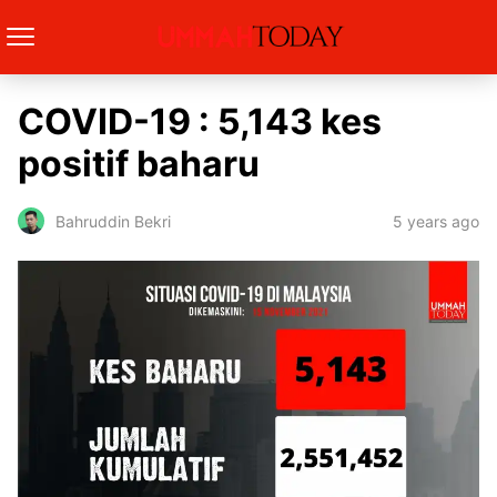
COVID-19 : 5,143 kes
positif baharu
5 years ago
Bahruddin Bekri