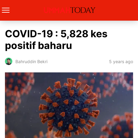
COVID-19 : 5,828 kes
positif baharu
5 years ago
Bahruddin Bekri