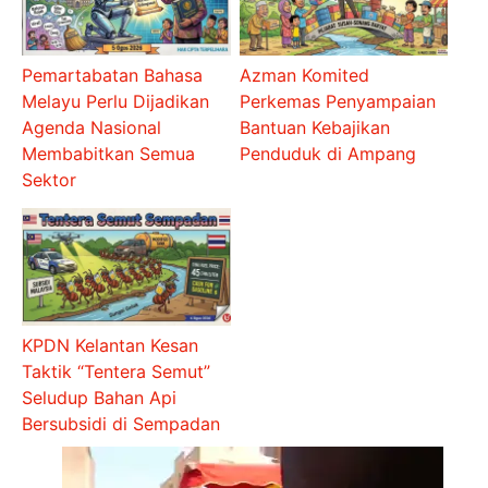
Pemartabatan Bahasa
Azman Komited
Melayu Perlu Dijadikan
Perkemas Penyampaian
Agenda Nasional
Bantuan Kebajikan
Membabitkan Semua
Penduduk di Ampang
Sektor
KPDN Kelantan Kesan
Taktik “Tentera Semut”
Seludup Bahan Api
Bersubsidi di Sempadan