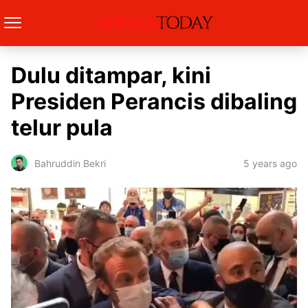
Dulu ditampar, kini
Presiden Perancis dibaling
telur pula
5 years ago
Bahruddin Bekri