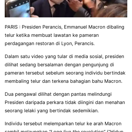
PARIS : Presiden Perancis, Emmanuel Macron dibaling
telur ketika membuat lawatan ke pameran
perdagangan restoran di Lyon, Perancis.
Dalam satu video yang tular di media sosial, presiden
dilihat sedang bersalaman dengan pengunjung di
pameran tersebut sebelum seorang individu bertindak
membaling telur dan terkena bahagian bahu Macron.
Dua pengawal dilihat dengan pantas melindungi
Presiden daripada perkara tidak diingini dan menahan
seorang lelaki yang bertindak sedemikian.
Individu tersebut melemparkan telur ke arah Macron
sambil melaungkan
“Long live the revolution”
(“Hidup