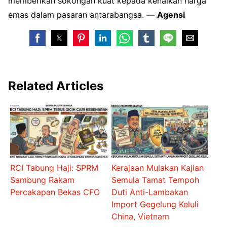
memberikan sokongan kuat kepada kenaikan harga
emas dalam pasaran antarabangsa. —
Agensi
Related Articles
RCI Tabung Haji: SPRM
Kerajaan Mulakan Kajian
Sambung Rakam
Semula Tamat Tempoh
Percakapan Bekas CFO
Duti Anti-Lambakan
Import Gegelung Keluli
China, Vietnam