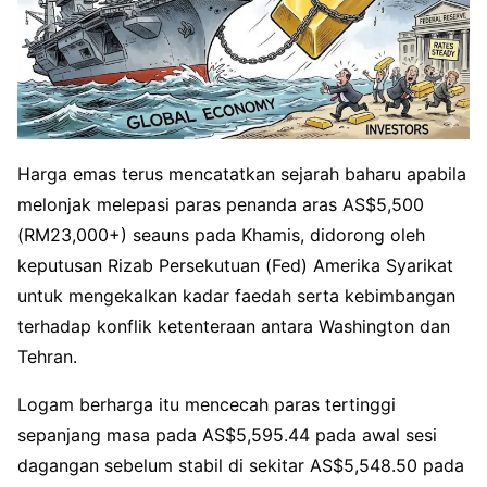
Harga emas terus mencatatkan sejarah baharu apabila
melonjak melepasi paras penanda aras AS$5,500
(RM23,000+) seauns pada Khamis, didorong oleh
keputusan Rizab Persekutuan (Fed) Amerika Syarikat
untuk mengekalkan kadar faedah serta kebimbangan
terhadap konflik ketenteraan antara Washington dan
Tehran.
Logam berharga itu mencecah paras tertinggi
sepanjang masa pada AS
$5,595.44 pada awal sesi
dagangan sebelum stabil di sekitar AS$
5,548.50 pada