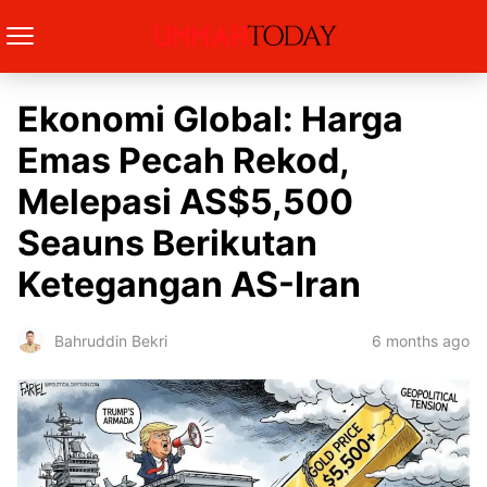
Ekonomi Global: Harga
Emas Pecah Rekod,
Melepasi AS$5,500
Seauns Berikutan
Ketegangan AS-Iran
6 months ago
Bahruddin Bekri