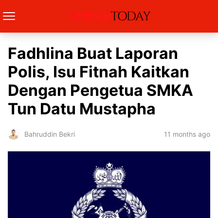
Fadhlina Buat Laporan
Polis, Isu Fitnah Kaitkan
Dengan Pengetua SMKA
Tun Datu Mustapha
11 months ago
Bahruddin Bekri