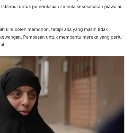
 Istanbul untuk pemeriksaan semula keselamatan piawaian
ah kini boleh memohon, tetapi ada yang masih tidak
kewangan. Pampasan untuk membantu mereka yang perlu
dah.