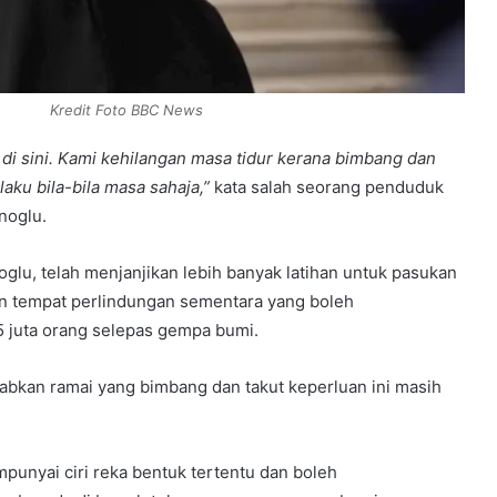
Kredit Foto BBC News
 di sini. Kami kehilangan masa tidur kerana bimbang dan
aku bila-bila masa sahaja,”
kata salah seorang penduduk
noglu.
glu, telah menjanjikan lebih banyak latihan untuk pasukan
n tempat perlindungan sementara yang boleh
 juta orang selepas gempa bumi.
bkan ramai yang bimbang dan takut keperluan ini masih
nyai ciri reka bentuk tertentu dan boleh