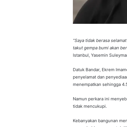
“Saya tidak berasa selamat
takut gempa bumi akan berl
Istanbul, Yasemin Suleyma
Datuk Bandar, Ekrem Imamo
penyelamat dan penyediaa
menempatkan sehingga 4.5
Namun perkara ini menyeba
tidak mencukupi.
Kebanyakan bangunan mempu