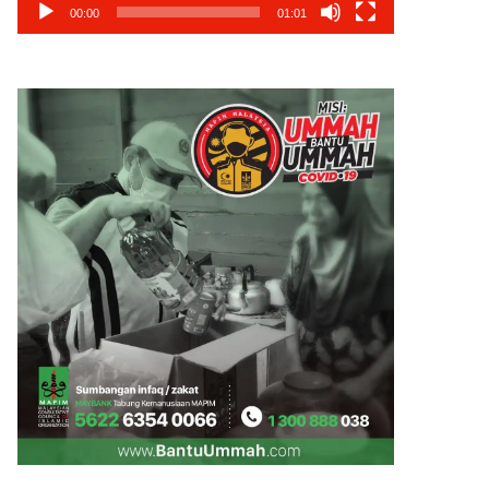
00:00
01:01