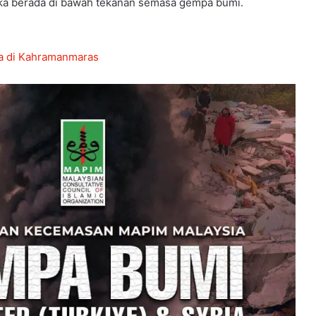
ka berada di bawah tekanan semasa gempa bumi.
ba di Kahramanmaras