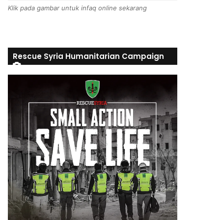
Klik pada gambar untuk infaq online sekarang
Rescue Syria Humanitarian Campaign