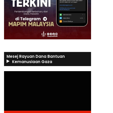
Mesej Rayuan Dana Bantuan
Kemanusiaan Gaza
Video
Player