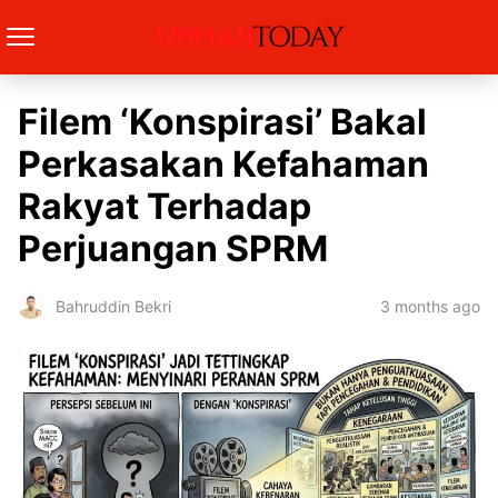
Filem ‘Konspirasi’ Bakal
Perkasakan Kefahaman
Rakyat Terhadap
Perjuangan SPRM
3 months ago
Bahruddin Bekri