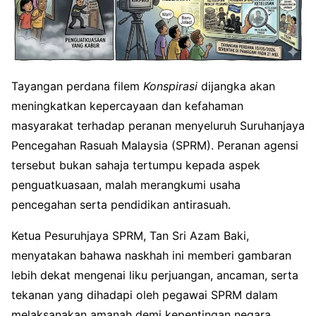
Tayangan perdana filem
Konspirasi
dijangka akan
meningkatkan kepercayaan dan kefahaman
masyarakat terhadap peranan menyeluruh Suruhanjaya
Pencegahan Rasuah Malaysia (SPRM). Peranan agensi
tersebut bukan sahaja tertumpu kepada aspek
penguatkuasaan, malah merangkumi usaha
pencegahan serta pendidikan antirasuah.
Ketua Pesuruhjaya SPRM, Tan Sri Azam Baki,
menyatakan bahawa naskhah ini memberi gambaran
lebih dekat mengenai liku perjuangan, ancaman, serta
tekanan yang dihadapi oleh pegawai SPRM dalam
melaksanakan amanah demi kepentingan negara.