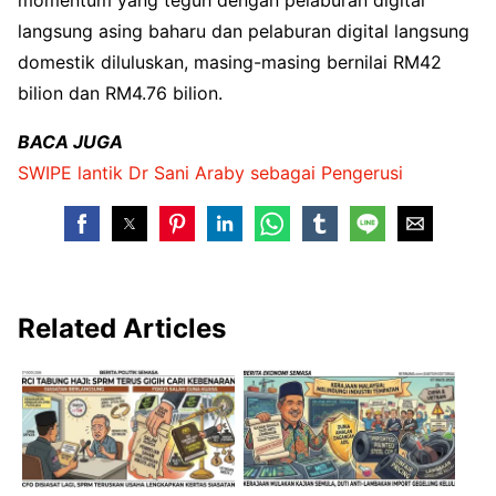
momentum yang teguh dengan pelaburan digital
langsung asing baharu dan pelaburan digital langsung
domestik diluluskan, masing-masing bernilai RM42
bilion dan RM4.76 bilion.
BACA JUGA
SWIPE lantik Dr Sani Araby sebagai Pengerusi
Related Articles