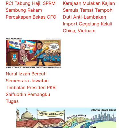
RCI Tabung Haji: SPRM
Kerajaan Mulakan Kajian
Sambung Rakam
Semula Tamat Tempoh
Percakapan Bekas CFO
Duti Anti-Lambakan
Import Gegelung Keluli
China, Vietnam
Nurul Izzah Bercuti
Sementara Jawatan
Timbalan Presiden PKR,
Saifuddin Pemangku
Tugas