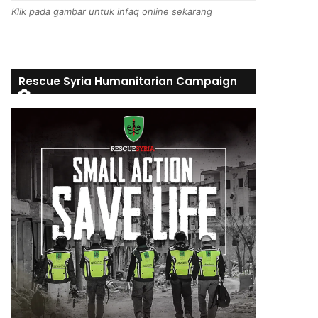
Klik pada gambar untuk infaq online sekarang
Rescue Syria Humanitarian Campaign