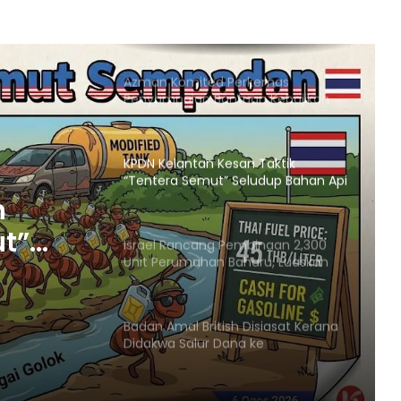
Pemartabatan Bahasa Melayu Perlu
Dijadikan Agenda Nasional
Membabitkan Semua Sektor
Azman Komited Perkemas
Penyampaian Bantuan Kebajikan
Penduduk di Ampang
KPDN Kelantan Kesan Taktik
“Tentera Semut” Seludup Bahan Api
Bersubsidi di Sempadan
n
ut”
Israel Rancang Pembinaan 2,300
Unit Perumahan Baharu, Luaskan
Penempatan Haram di
Baitulmaqdis Timur
adan
Badan Amal British Disiasat Kerana
Didakwa Salur Dana ke
Penempatan Haram Israel