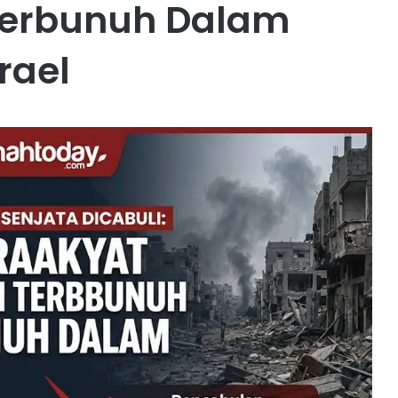
 Terbunuh Dalam
rael