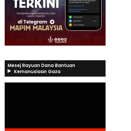
Mesej Rayuan Dana Bantuan
Kemanusiaan Gaza
Video
Player