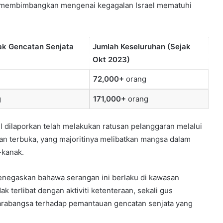
membimbangkan mengenai kegagalan Israel mematuhi
ak Gencatan Senjata
Jumlah Keseluruhan (Sejak
Okt 2023)
72,000+
orang
g
171,000+
orang
l dilaporkan telah melakukan ratusan pelanggaran melalui
kan terbuka, yang majoritinya melibatkan mangsa dalam
-kanak.
enegaskan bahawa serangan ini berlaku di kawasan
 terlibat dengan aktiviti ketenteraan, sekali gus
arabangsa terhadap pemantauan gencatan senjata yang