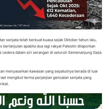
an senjata telah berkuat kuasa sejak Oktober tahun lalu,
s berlanjutan apabila dua lagi rakyat Palestin dilaporkan
gi cedera dalam siri serangan di seluruh Semenanjung Gaza
kan menyasarkan kawasan yang sepatutnya berada di luar
rael mengikut terma perjanjian gencatan senjata yang
ikat.