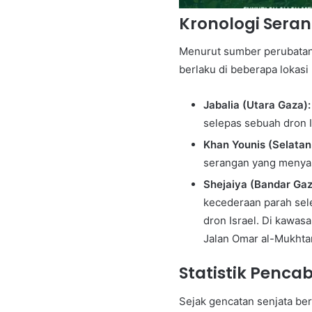
Kronologi Sera
Menurut sumber perubatan
berlaku di beberapa lokasi
Jabalia (Utara Gaza):
selepas sebuah dron 
Khan Younis (Selatan
serangan yang menyas
Shejaiya (Bandar Gaz
kecederaan parah sel
dron Israel. Di kawasa
Jalan Omar al-Mukhtar
Statistik Penca
Sejak gencatan senjata be