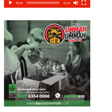
00:00
01:01