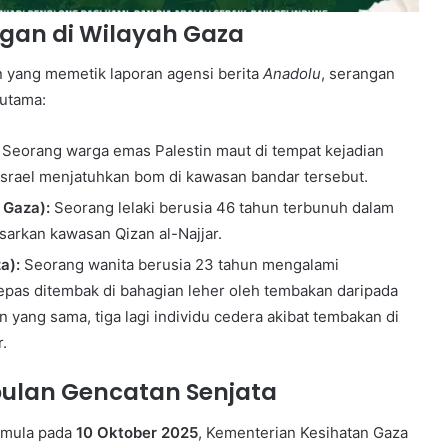
ngan di Wilayah Gaza
 yang memetik laporan agensi berita
Anadolu
, serangan
 utama:
Seorang warga emas Palestin maut di tempat kejadian
Israel menjatuhkan bom di kawasan bandar tersebut.
 Gaza):
Seorang lelaki berusia 46 tahun terbunuh dalam
arkan kawasan Qizan al-Najjar.
a):
Seorang wanita berusia 23 tahun mengalami
epas ditembak di bahagian leher oleh tembakan daripada
n yang sama, tiga lagi individu cedera akibat tembakan di
.
bulan Gencatan Senjata
rmula pada
10 Oktober 2025
, Kementerian Kesihatan Gaza