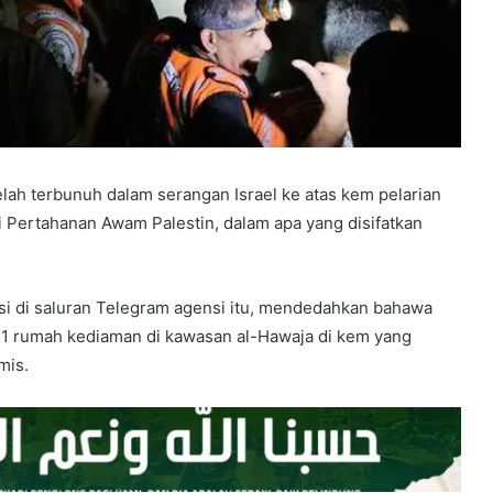
telah terbunuh dalam serangan Israel ke atas kem pelarian
si Pertahanan Awam Palestin, dalam apa yang disifatkan
gsi di saluran Telegram agensi itu, mendedahkan bahawa
 11 rumah kediaman di kawasan al-Hawaja di kem yang
mis.