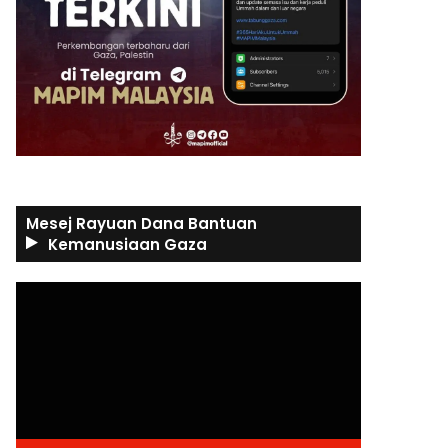
Mesej Rayuan Dana Bantuan
Kemanusiaan Gaza
Video
Player