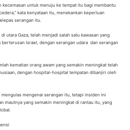
n kecemasan untuk menuju ke tempat itu bagi membantu
edera,” kata kenyataan itu, menekankan keperluan
lepas serangan itu.
k di utara Gaza, telah menjadi salah satu kawasan yang
ng berterusan Israel, dengan serangan udara dan serangan
lah kematian orang awam yang semakin meningkat telah
siaan, dengan hospital-hospital tempatan dibanjiri oleh
 mengulas mengenai serangan itu, tetapi insiden ini
 mautnya yang semakin meningkat di rantau itu, yang
obal.
ensi