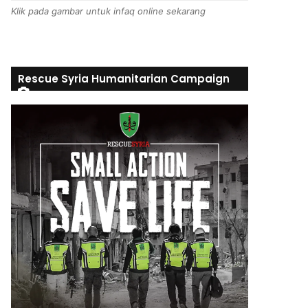
Klik pada gambar untuk infaq online sekarang
Rescue Syria Humanitarian Campaign