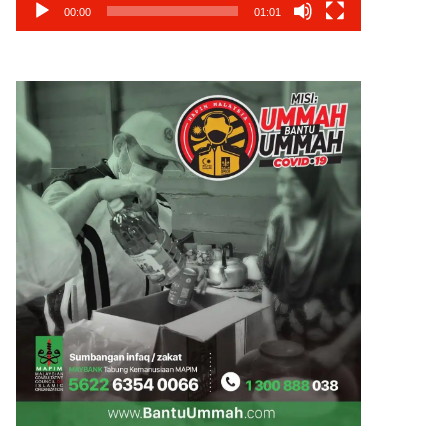
00:00
01:01