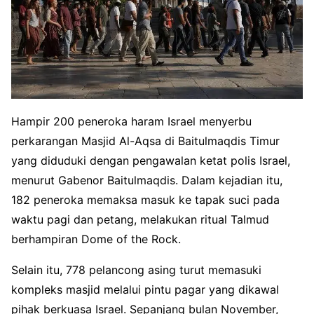
Hampir 200 peneroka haram Israel menyerbu
perkarangan Masjid Al-Aqsa di Baitulmaqdis Timur
yang diduduki dengan pengawalan ketat polis Israel,
menurut Gabenor Baitulmaqdis. Dalam kejadian itu,
182 peneroka memaksa masuk ke tapak suci pada
waktu pagi dan petang, melakukan ritual Talmud
berhampiran Dome of the Rock.
Selain itu, 778 pelancong asing turut memasuki
kompleks masjid melalui pintu pagar yang dikawal
pihak berkuasa Israel. Sepanjang bulan November,