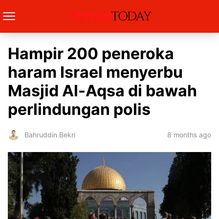
Hampir 200 peneroka
haram Israel menyerbu
Masjid Al-Aqsa di bawah
perlindungan polis
8 months ago
Bahruddin Bekri