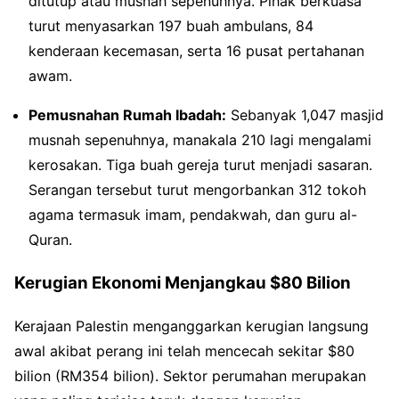
ditutup atau musnah sepenuhnya. Pihak berkuasa
turut menyasarkan 197 buah ambulans, 84
kenderaan kecemasan, serta 16 pusat pertahanan
awam.
Pemusnahan Rumah Ibadah:
Sebanyak 1,047 masjid
musnah sepenuhnya, manakala 210 lagi mengalami
kerosakan. Tiga buah gereja turut menjadi sasaran.
Serangan tersebut turut mengorbankan 312 tokoh
agama termasuk imam, pendakwah, dan guru al-
Quran.
Kerugian Ekonomi Menjangkau $80 Bilion
Kerajaan Palestin menganggarkan kerugian langsung
awal akibat perang ini telah mencecah sekitar $80
bilion (RM354 bilion). Sektor perumahan merupakan