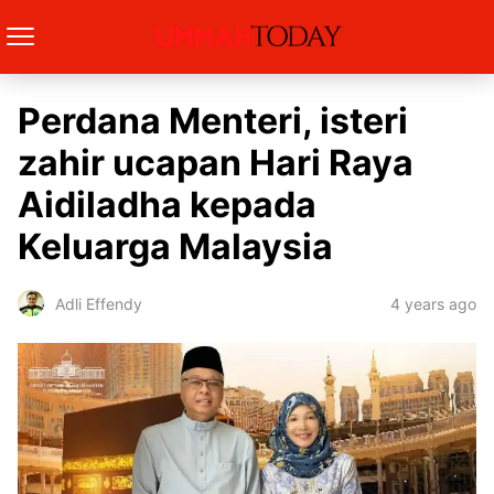
Perdana Menteri, isteri
zahir ucapan Hari Raya
Aidiladha kepada
Keluarga Malaysia
4 years ago
Adli Effendy