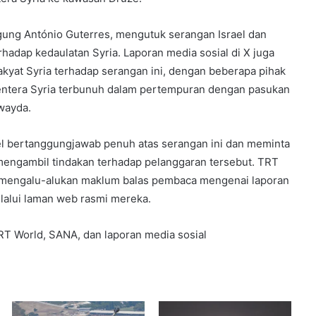
gung António Guterres, mengutuk serangan Israel dan
adap kedaulatan Syria. Laporan media sosial di X juga
yat Syria terhadap serangan ini, dengan beberapa pihak
entera Syria terbunuh dalam pertempuran dengan pasukan
wayda.
l bertanggungjawab penuh atas serangan ini dan meminta
engambil tindakan terhadap pelanggaran tersebut. TRT
ı mengalu-alukan maklum balas pembaca mengenai laporan
elalui laman web rasmi mereka.
RT World, SANA, dan laporan media sosial