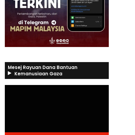
Mesej Rayuan Dana Bantuan
Kemanusiaan Gaza
Video
Player