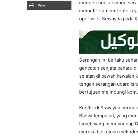
mengetahui sebarang serang
Print
memetik sumber tentera y
operasi di Suwayda pada K
Serangan ini berlaku seh
gencatan senjata baharu 
selatan di bawah kawalan k
tengah serangan udara Isr
bertujuan melindungi komu
Konflik di Suwayda bermu
Badwi tempatan, yang meni
Israel, yang menganggap 
mereka bertujuan melindun