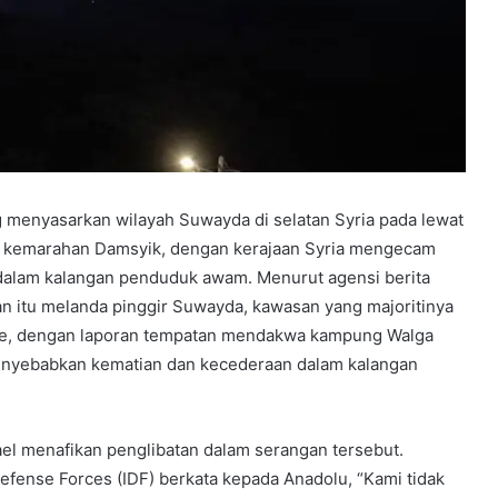
g menyasarkan wilayah Suwayda di selatan Syria pada lewat
 kemarahan Damsyik, dengan kerajaan Syria mengecam
dalam kalangan penduduk awam. Menurut agensi berita
an itu melanda pinggir Suwayda, kawasan yang majoritinya
uze, dengan laporan tempatan mendakwa kampung Walga
enyebabkan kematian dan kecederaan dalam kalangan
ael menafikan penglibatan dalam serangan tersebut.
efense Forces (IDF) berkata kepada Anadolu, “Kami tidak