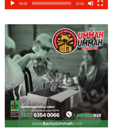
00:00
01:01