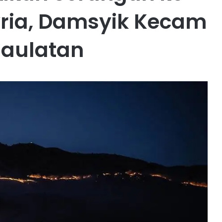
ria, Damsyik Kecam
daulatan