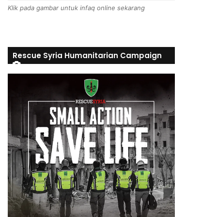
Klik pada gambar untuk infaq online sekarang
Rescue Syria Humanitarian Campaign