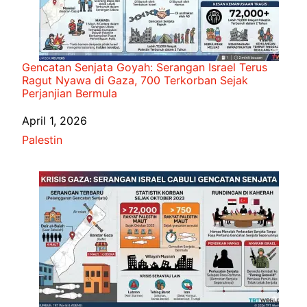
Gencatan Senjata Goyah: Serangan Israel Terus
Ragut Nyawa di Gaza, 700 Terkorban Sejak
Perjanjian Bermula
Date
April 1, 2026
In relation to
Palestin