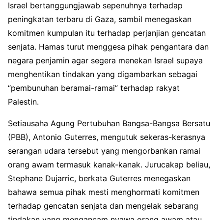
Israel bertanggungjawab sepenuhnya terhadap
peningkatan terbaru di Gaza, sambil menegaskan
komitmen kumpulan itu terhadap perjanjian gencatan
senjata. Hamas turut menggesa pihak pengantara dan
negara penjamin agar segera menekan Israel supaya
menghentikan tindakan yang digambarkan sebagai
“pembunuhan beramai-ramai” terhadap rakyat
Palestin.
Setiausaha Agung Pertubuhan Bangsa-Bangsa Bersatu
(PBB), Antonio Guterres, mengutuk sekeras-kerasnya
serangan udara tersebut yang mengorbankan ramai
orang awam termasuk kanak-kanak. Jurucakap beliau,
Stephane Dujarric, berkata Guterres menegaskan
bahawa semua pihak mesti menghormati komitmen
terhadap gencatan senjata dan mengelak sebarang
tindakan yang mengancam nyawa orang awam atau