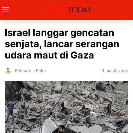
Israel langgar gencatan
senjata, lancar serangan
udara maut di Gaza
9 months ago
Bahruddin Bekri