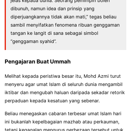
jelas kepada dunia. Seorang pemimpin boleh
dibunuh, namun idea dan prinsip yang
diperjuangkannya tidak akan mati,” tegas beliau
sambil menyifatkan fenomena ribuan genggaman
tangan ke langit di sana sebagai simbol
“genggaman syahid”.
Pengajaran Buat Ummah
Melihat kepada peristiwa besar itu, Mohd Azmi turut
menyeru agar umat Islam di seluruh dunia mengambil
iktibar dan mengubah haluan daripada sekadar retorik
perpaduan kepada kesatuan yang sebenar.
Beliau menegaskan cabaran terbesar umat Islam hari
ini bukanlah kepelbagaian mazhab atau perkauman,
tetapi kegagalan mengurus perbezaan tersebut untuk