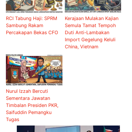
RCI Tabung Haji: SPRM
Kerajaan Mulakan Kajian
Sambung Rakam
Semula Tamat Tempoh
Percakapan Bekas CFO
Duti Anti-Lambakan
Import Gegelung Keluli
China, Vietnam
Nurul Izzah Bercuti
Sementara Jawatan
Timbalan Presiden PKR,
Saifuddin Pemangku
Tugas