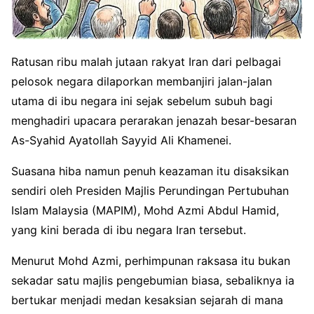
Ratusan ribu malah jutaan rakyat Iran dari pelbagai
pelosok negara dilaporkan membanjiri jalan-jalan
utama di ibu negara ini sejak sebelum subuh bagi
menghadiri upacara perarakan jenazah besar-besaran
As-Syahid Ayatollah Sayyid Ali Khamenei.
Suasana hiba namun penuh keazaman itu disaksikan
sendiri oleh Presiden Majlis Perundingan Pertubuhan
Islam Malaysia (MAPIM), Mohd Azmi Abdul Hamid,
yang kini berada di ibu negara Iran tersebut.
Menurut Mohd Azmi, perhimpunan raksasa itu bukan
sekadar satu majlis pengebumian biasa, sebaliknya ia
bertukar menjadi medan kesaksian sejarah di mana